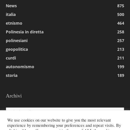
News
875
italia
500
etnismo
464
Polinesia in diretta
258
polinesiani
257
geopolitica
213
curdi
211
autonomismo
199
storia
189
Archivi
Archivi
We use cookies on our website to give you the most relevant
experience by remembering your preferences and repeat visits. By