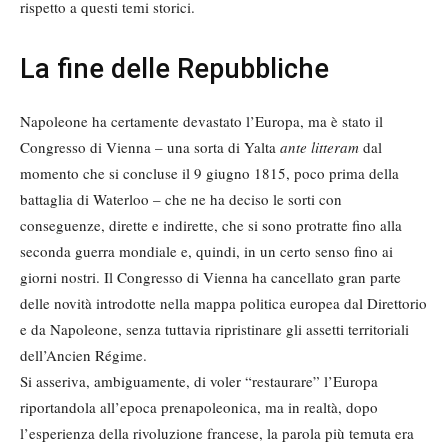
rispetto a questi temi storici.
La fine delle Repubbliche
Napoleone ha certamente devastato l’Europa, ma è stato il
Congresso di Vienna – una sorta di Yalta
ante litteram
dal
momento che si concluse il 9 giugno 1815, poco prima della
battaglia di Waterloo – che ne ha deciso le sorti con
conseguenze, dirette e indirette, che si sono protratte fino alla
seconda guerra mondiale e, quindi, in un certo senso fino ai
giorni nostri. Il Congresso di Vienna ha cancellato gran parte
delle novità introdotte nella mappa politica europea dal Direttorio
e da Napoleone, senza tuttavia ripristinare gli assetti territoriali
dell’Ancien Régime.
Si asseriva, ambiguamente, di voler “restaurare” l’Europa
riportandola all’epoca prenapoleonica, ma in realtà, dopo
l’esperienza della rivoluzione francese, la parola più temuta era