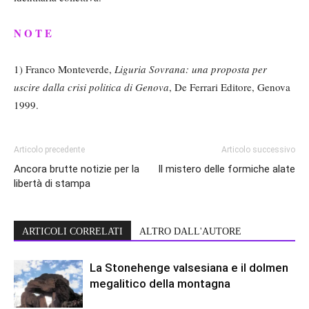
N O T E
1) Franco Monteverde,
Liguria Sovrana: una proposta per
uscire dalla crisi politica di Genova
, De Ferrari Editore, Genova
1999.
Articolo precedente
Articolo successivo
Ancora brutte notizie per la
Il mistero delle formiche alate
libertà di stampa
ARTICOLI CORRELATI
ALTRO DALL'AUTORE
La Stonehenge valsesiana e il dolmen
megalitico della montagna