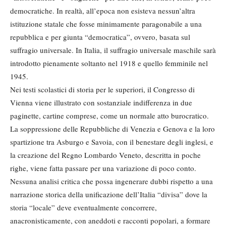
democratiche. In realtà, all’epoca non esisteva nessun’altra
istituzione statale che fosse minimamente paragonabile a una
repubblica e per giunta “democratica”, ovvero, basata sul
suffragio universale. In Italia, il suffragio universale maschile sarà
introdotto pienamente soltanto nel 1918 e quello femminile nel
1945.
Nei testi scolastici di storia per le superiori, il Congresso di
Vienna viene illustrato con sostanziale indifferenza in due
paginette, cartine comprese, come un normale atto burocratico.
La soppressione delle Repubbliche di Venezia e Genova e la loro
spartizione tra Asburgo e Savoia, con il benestare degli inglesi, e
la creazione del Regno Lombardo Veneto, descritta in poche
righe, viene fatta passare per una variazione di poco conto.
Nessuna analisi critica che possa ingenerare dubbi rispetto a una
narrazione storica della unificazione dell’Italia “divisa” dove la
storia “locale” deve eventualmente concorrere,
anacronisticamente, con aneddoti e racconti popolari, a formare