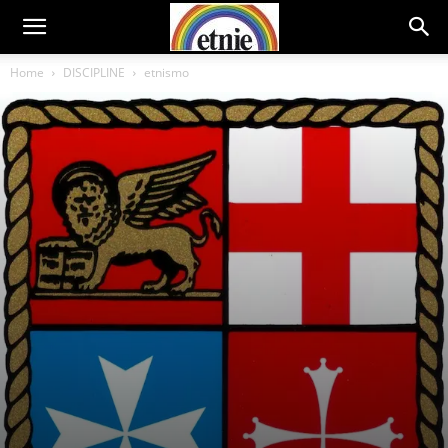
Home
DISCIPLINE
etnismo