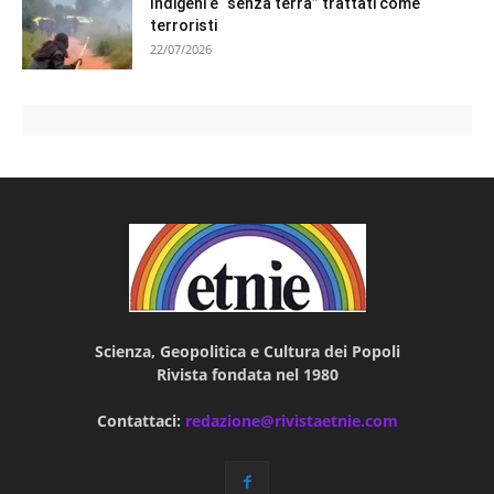
Indigeni e “senza terra” trattati come
terroristi
22/07/2026
Scienza, Geopolitica e Cultura dei Popoli
Rivista fondata nel 1980
Contattaci:
redazione@rivistaetnie.com