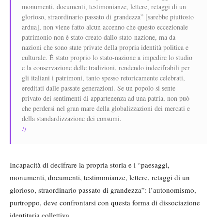
monumenti, documenti, testimonianze, lettere, retaggi di un
glorioso, straordinario passato di grandezza” [sarebbe piuttosto
ardua], non viene fatto alcun accenno che questo eccezionale
patrimonio non è stato creato dallo stato-nazione, ma da
nazioni che sono state private della propria identità politica e
culturale. È stato proprio lo stato-nazione a impedire lo studio
e la conservazione delle tradizioni, rendendo indecifrabili per
gli italiani i patrimoni, tanto spesso retoricamente celebrati,
ereditati dalle passate generazioni. Se un popolo si sente
privato dei sentimenti di appartenenza ad una patria, non può
che perdersi nel gran mare della globalizzazioni dei mercati e
della standardizzazione dei consumi.
1)
Incapacità di decifrare la propria storia e i “paesaggi,
monumenti, documenti, testimonianze, lettere, retaggi di un
glorioso, straordinario passato di grandezza”: l’autonomismo,
purtroppo, deve confrontarsi con questa forma di dissociazione
identitaria collettiva.