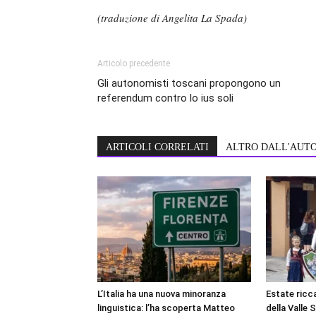
(traduzione di Angelita La Spada)
Articolo precedente
Gli autonomisti toscani propongono un
referendum contro lo ius soli
ARTICOLI CORRELATI
ALTRO DALL'AUT
L’Italia ha una nuova minoranza
Estate ricca
linguistica: l’ha scoperta Matteo
della Valle 