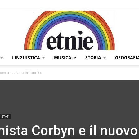
LINGUISTICA
MUSICA
STORIA
GEOGRAFI
Etnie
nuovo razzismo britannico
STATI
nista Corbyn e il nuovo