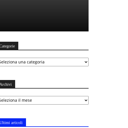
Categorie
ategorie
Archivi
chivi
Ultimi articoli