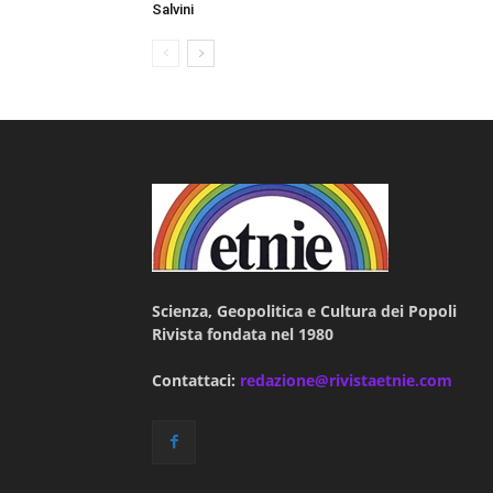
Salvini
Scienza, Geopolitica e Cultura dei Popoli
Rivista fondata nel 1980
Contattaci:
redazione@rivistaetnie.com