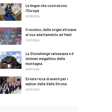
Le lingue che costruirono
l’Europa
02/08/2026
Il voodoo, dalle origini africane
al suo adattamento ad Haiti
31/07/2026
La Stonehenge valsesiana e il
dolmen megalitico della
montagna
23/07/2026
Estate ricca di eventi per i
walser della Valle Strona
22/07/2026