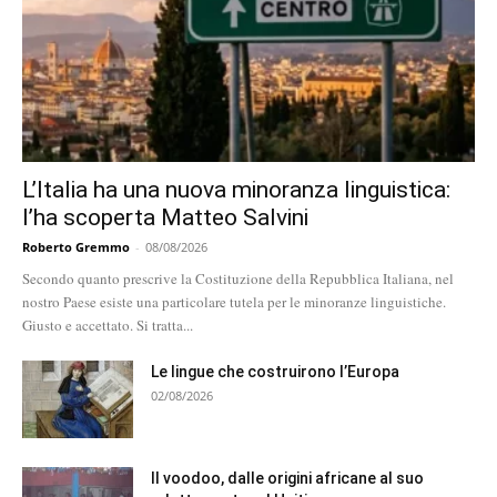
L’Italia ha una nuova minoranza linguistica:
l’ha scoperta Matteo Salvini
Roberto Gremmo
-
08/08/2026
Secondo quanto prescrive la Costituzione della Repubblica Italiana, nel
nostro Paese esiste una particolare tutela per le minoranze linguistiche.
Giusto e accettato. Si tratta...
Le lingue che costruirono l’Europa
02/08/2026
Il voodoo, dalle origini africane al suo