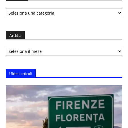
Categorie
Archivi
Archivi
Ultimi articoli