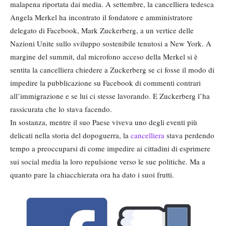
malapena riportata dai media. A settembre, la cancelliera tedesca
Angela Merkel ha incontrato il fondatore e amministratore
delegato di Facebook, Mark Zuckerberg, a un vertice delle
Nazioni Unite sullo sviluppo sostenibile tenutosi a New York. A
margine del summit, dal microfono acceso della Merkel si è
sentita la cancelliera chiedere a Zuckerberg se ci fosse il modo di
impedire la pubblicazione su Facebook di commenti contrari
all’immigrazione e se lui ci stesse lavorando. E Zuckerberg l’ha
rassicurata che lo stava facendo.
In sostanza, mentre il suo Paese viveva uno degli eventi più
delicati nella storia del dopoguerra, la
cancelliera
stava perdendo
tempo a preoccuparsi di come impedire ai cittadini di esprimere
sui social media la loro repulsione verso le sue politiche. Ma a
quanto pare la chiacchierata ora ha dato i suoi frutti.