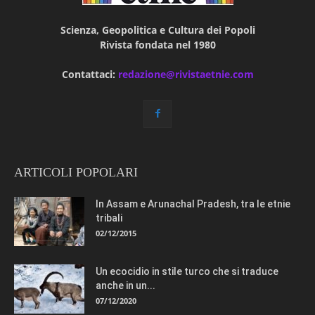
Scienza, Geopolitica e Cultura dei Popoli
Rivista fondata nel 1980
Contattaci:
redazione@rivistaetnie.com
ARTICOLI POPOLARI
In Assam e Arunachal Pradesh, tra le etnie
tribali
02/12/2015
Un ecocidio in stile turco che si traduce
anche in un...
07/12/2020