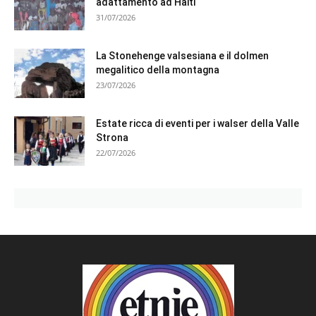
adattamento ad Haiti
31/07/2026
La Stonehenge valsesiana e il dolmen
megalitico della montagna
23/07/2026
Estate ricca di eventi per i walser della Valle
Strona
22/07/2026