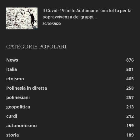
Il Covid-19 nelle Andamane: una lotta per la
sopravvivenza dei gruppi...
30/09/2020
CATEGORIE POPOLARI
News
876
italia
501
etnismo
465
Polinesia in diretta
258
polinesiani
257
geopolitica
213
curdi
212
autonomismo
199
storia
189