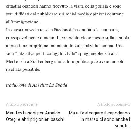
cittadini olandesi hanno ricevuto la visita della polizia e sono
stati diffidati dal pubblicare sui social media opinioni contrarie
all’immigrazione.
In questa miscela tossica Facebook ha ora fatto la sua parte,
consapevolmente o meno. Il coperchio viene messo sulla pentola
a pressione proprio nel momento in cui si alza la fiamma. Una
vera “iniziativa per il coraggio civile” spiegherebbe sia alla
Merkel sia a Zuckenberg che la loro politica può avere un solo
risultato possibile.
traduzione di Angelita La Spada
Articolo precedente
Articolo successivo
Manifestazioni per Arnaldo
Ma a festeggiare il capodanno
Otegi e altri prigionieri baschi
in marzo ci sono anche i
veneti…