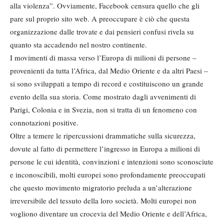
alla violenza”. Ovviamente, Facebook censura quello che gli
pare sul proprio sito web. A preoccupare è ciò che questa
organizzazione dalle trovate e dai pensieri confusi rivela su
quanto sta accadendo nel nostro continente.
I movimenti di massa verso l’Europa di milioni di persone –
provenienti da tutta l’Africa, dal Medio Oriente e da altri Paesi –
si sono sviluppati a tempo di record e costituiscono un grande
evento della sua storia. Come mostrato dagli avvenimenti di
Parigi, Colonia e in Svezia, non si tratta di un fenomeno con
connotazioni positive.
Oltre a temere le ripercussioni drammatiche sulla sicurezza,
dovute al fatto di permettere l’ingresso in Europa a milioni di
persone le cui identità, convinzioni e intenzioni sono sconosciute
e inconoscibili, molti europei sono profondamente preoccupati
che questo movimento migratorio preluda a un’alterazione
irreversibile del tessuto della loro società. Molti europei non
vogliono diventare un crocevia del Medio Oriente e dell’Africa,