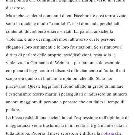
disastroso.
Ma anche se alcuni contenuti di cui Facebook è così terrorizzato
sono in qualche modo “xenofobi”, ci si domanda perché tali
contenuti dovrebbero essere vietati. La parola, anziché la
violenza, è uno dei migliori modi attraverso cui le persone
sfogano i loro sentimenti e le loro frustrazioni. Se si rimuove il
diritto di parlare delle proprie insoddisfazioni, resta solo la
violenza. La Germania di Weimar – per fare un solo esempio –
era piena di leggi contro i discorsi di incitamento all’odio, il cui
scopo era quello di limitare le opinioni che allo Stato non
piacevano. Queste leggi non furono affatto in grado di limitare
l’estremismo: resero martiri i perseguitati e indussero un numero
ancora maggiore di persone a pensare che era finito il tempo di
parlare.
La bieca realtà di una società in cui l’espressione dell’opinione di
maggioranza viene trasformata in un reato si è già manifestata in
tutta Europa. Proprio il mese scorso, si è diffusa la
notizia
che