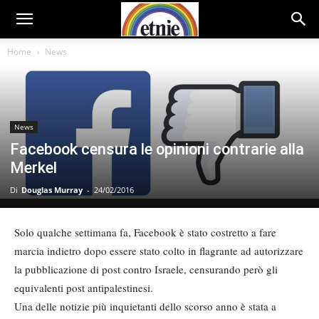
Home
News
News
Facebook censura le opinioni contrarie alla
Merkel
Di
Douglas Murray
-
24/02/2016
Solo qualche settimana fa, Facebook è stato costretto a fare
marcia indietro dopo essere stato colto in flagrante ad autorizzare
la pubblicazione di post contro Israele, censurando però gli
equivalenti post antipalestinesi.
Una delle notizie più inquietanti dello scorso anno è stata a