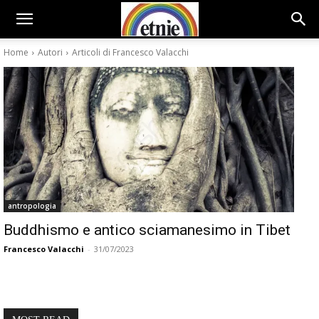
Home
Autori
Articoli di Francesco Valacchi
antropologia
Buddhismo e antico sciamanesimo in Tibet
Francesco Valacchi
-
31/07/2023