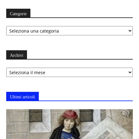
Categorie
Categorie
Archivi
Archivi
Ultimi articoli