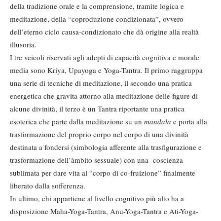
della tradizione orale e la comprensione, tramite logica e
meditazione, della “coproduzione condizionata”, ovvero
dell’eterno ciclo causa-condizionato che dà origine alla realtà
illusoria.
I tre veicoli riservati agli adepti di capacità cognitiva e morale
media sono Kriya, Upayoga e Yoga-Tantra. Il primo raggruppa
una serie di tecniche di meditazione, il secondo una pratica
energetica che gravita attorno alla meditazione delle figure di
alcune divinità, il terzo è un Tantra riportante una pratica
esoterica che parte dalla meditazione su un
mandala
e porta alla
trasformazione del proprio corpo nel corpo di una divinità
destinata a fondersi (simbologia afferente alla trasfigurazione e
trasformazione dell’àmbito sessuale) con una coscienza
sublimata per dare vita al “corpo di co-fruizione” finalmente
liberato dalla sofferenza.
In ultimo, chi appartiene al livello cognitivo più alto ha a
disposizione Maha-Yoga-Tantra, Anu-Yoga-Tantra e Ati-Yoga-