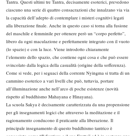
Tantra. Questi ultimi tre Tantra, decisamente esoterici, prevedono
ciascuno una serie di quattro consacrazioni che innalzano via via
la capacità dell’adepto di contemplare i misteri cognitivi legati
alla liberazione finale. Anche in questo caso si torna alla fusione
del maschile e femminile per ottenere però un “corpo perfetto”,
libero da ogni maculazione e perfettamente integrato con il vuoto
(lo spazio) e con la luce. Viene introdotto chiaramente
l’elemento dello spazio, che contiene ogni cosa e che può essere
svincolato dalla logica della casualità (origine della sofferenza).
Come si vede, per i seguaci della corrente Nyingma si tratta di un
cammino esoterico a vari livelli che può, tuttavia, portare
all’illuminazione anche nell’arco di poche esistenze (novità
rispetto al buddhismo Mahayana e Hinayana).
La scuola Sakya è decisamente caratterizzata da una propensione
per gli insegnamenti logici che attraverso la meditazione e il
ragionamento conducono il praticante alla liberazione. Il
principale insegnamento di questo buddhismo tantrico è