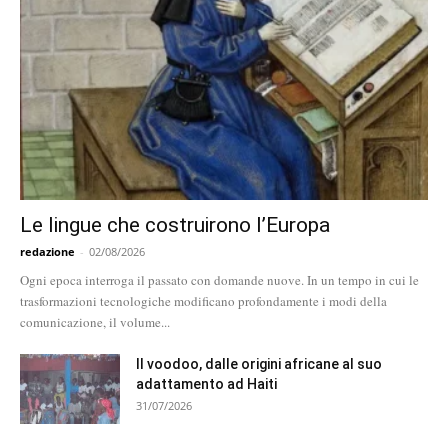
Le lingue che costruirono l’Europa
redazione
-
02/08/2026
Ogni epoca interroga il passato con domande nuove. In un tempo in cui le
trasformazioni tecnologiche modificano profondamente i modi della
comunicazione, il volume...
Il voodoo, dalle origini africane al suo
adattamento ad Haiti
31/07/2026