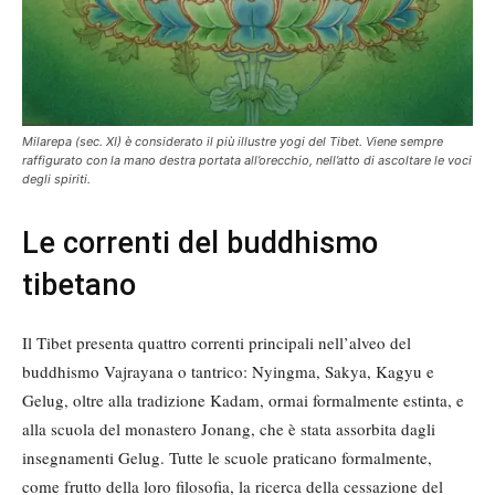
Milarepa (sec. XI) è considerato il più illustre yogi del Tibet. Viene sempre
raffigurato con la mano destra portata all’orecchio, nell’atto di ascoltare le voci
degli spiriti.
Le correnti del buddhismo
tibetano
Il Tibet presenta quattro correnti principali nell’alveo del
buddhismo Vajrayana o tantrico: Nyingma, Sakya, Kagyu e
Gelug, oltre alla tradizione Kadam, ormai formalmente estinta, e
alla scuola del monastero Jonang, che è stata assorbita dagli
insegnamenti Gelug. Tutte le scuole praticano formalmente,
come frutto della loro filosofia, la ricerca della cessazione del