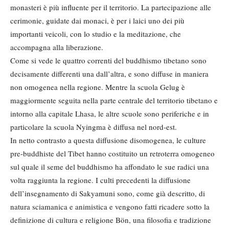
monasteri è più influente per il territorio. La partecipazione alle
cerimonie, guidate dai monaci, è per i laici uno dei più
importanti veicoli, con lo studio e la meditazione, che
accompagna alla liberazione.
Come si vede le quattro correnti del buddhismo tibetano sono
decisamente differenti una dall’altra, e sono diffuse in maniera
non omogenea nella regione. Mentre la scuola Gelug è
maggiormente seguita nella parte centrale del territorio tibetano e
intorno alla capitale Lhasa, le altre scuole sono periferiche e in
particolare la scuola Nyingma è diffusa nel nord-est.
In netto contrasto a questa diffusione disomogenea, le culture
pre-buddhiste del Tibet hanno costituito un retroterra omogeneo
sul quale il seme del buddhismo ha affondato le sue radici una
volta raggiunta la regione. I culti precedenti la diffusione
dell’insegnamento di Sakyamuni sono, come già descritto, di
natura sciamanica e animistica e vengono fatti ricadere sotto la
definizione di cultura e religione Bön, una filosofia e tradizione