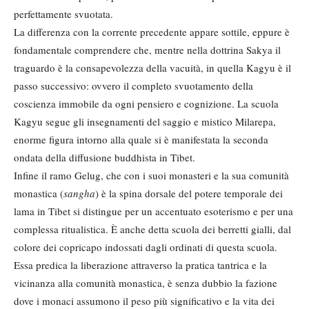
perfettamente svuotata.
La differenza con la corrente precedente appare sottile, eppure è
fondamentale comprendere che, mentre nella dottrina Sakya il
traguardo è la consapevolezza della vacuità, in quella Kagyu è il
passo successivo: ovvero il completo svuotamento della
coscienza immobile da ogni pensiero e cognizione. La scuola
Kagyu segue gli insegnamenti del saggio e mistico Milarepa,
enorme figura intorno alla quale si è manifestata la seconda
ondata della diffusione buddhista in Tibet.
Infine il ramo Gelug, che con i suoi monasteri e la sua comunità
monastica (
sangha
) è la spina dorsale del potere temporale dei
lama in Tibet si distingue per un accentuato esoterismo e per una
complessa ritualistica. È anche detta scuola dei berretti gialli, dal
colore dei copricapo indossati dagli ordinati di questa scuola.
Essa predica la liberazione attraverso la pratica tantrica e la
vicinanza alla comunità monastica, è senza dubbio la fazione
dove i monaci assumono il peso più significativo e la vita dei