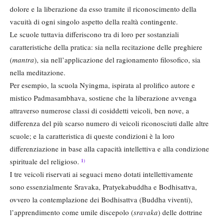
dolore e la liberazione da esso tramite il riconoscimento della
vacuità di ogni singolo aspetto della realtà contingente.
Le scuole tuttavia differiscono tra di loro per sostanziali
caratteristiche della pratica: sia nella recitazione delle preghiere
(
mantra
), sia nell’applicazione del ragionamento filosofico, sia
nella meditazione.
Per esempio, la scuola Nyingma, ispirata al prolifico autore e
mistico Padmasambhava, sostiene che la liberazione avvenga
attraverso numerose classi di cosiddetti veicoli, ben nove, a
differenza del più scarso numero di veicoli riconosciuti dalle altre
scuole; e la caratteristica di queste condizioni è la loro
differenziazione in base alla capacità intellettiva e alla condizione
spirituale del religioso.
1)
I tre veicoli riservati ai seguaci meno dotati intellettivamente
sono essenzialmente Sravaka, Pratyekabuddha e Bodhisattva,
ovvero la contemplazione dei Bodhisattva (Buddha viventi),
l’apprendimento come umile discepolo (
sravaka
) delle dottrine