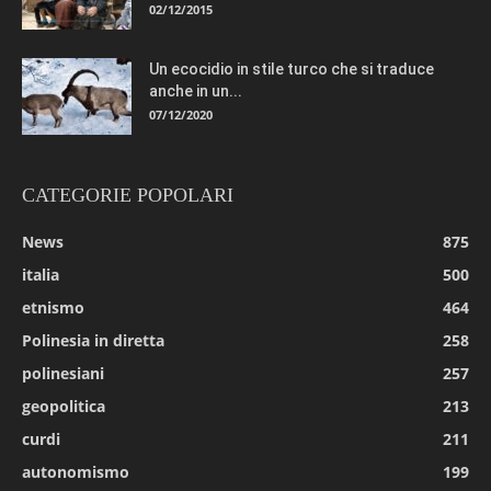
02/12/2015
Un ecocidio in stile turco che si traduce
anche in un...
07/12/2020
CATEGORIE POPOLARI
News
875
italia
500
etnismo
464
Polinesia in diretta
258
polinesiani
257
geopolitica
213
curdi
211
autonomismo
199