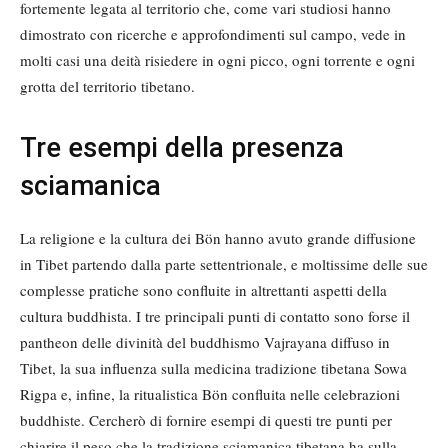
fortemente legata al territorio che, come vari studiosi hanno
dimostrato con ricerche e approfondimenti sul campo, vede in
molti casi una deità risiedere in ogni picco, ogni torrente e ogni
grotta del territorio tibetano.
Tre esempi della presenza
sciamanica
La religione e la cultura dei Bön hanno avuto grande diffusione
in Tibet partendo dalla parte settentrionale, e moltissime delle sue
complesse pratiche sono confluite in altrettanti aspetti della
cultura buddhista. I tre principali punti di contatto sono forse il
pantheon delle divinità del buddhismo Vajrayana diffuso in
Tibet, la sua influenza sulla medicina tradizione tibetana Sowa
Rigpa e, infine, la ritualistica Bön confluita nelle celebrazioni
buddhiste. Cercherò di fornire esempi di questi tre punti per
chiarire il peso che la tradizione sciamanica tibetana ha sulla