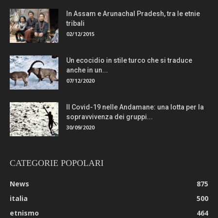
In Assam e Arunachal Pradesh, tra le etnie
tribali
02/12/2015
Un ecocidio in stile turco che si traduce
anche in un...
07/12/2020
Il Covid-19 nelle Andamane: una lotta per la
sopravvivenza dei gruppi...
30/09/2020
CATEGORIE POPOLARI
News
875
italia
500
etnismo
464