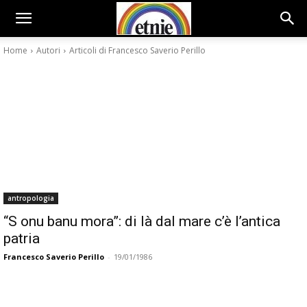
Home
Autori
Articoli di Francesco Saverio Perillo
antropologia
“S onu banu mora”: di là dal mare c’è l’antica
patria
Francesco Saverio Perillo
-
19/01/1986