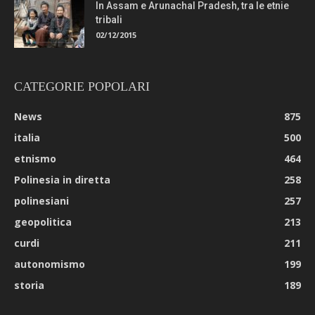
In Assam e Arunachal Pradesh, tra le etnie
tribali
02/12/2015
CATEGORIE POPOLARI
News
875
italia
500
etnismo
464
Polinesia in diretta
258
polinesiani
257
geopolitica
213
curdi
211
autonomismo
199
storia
189