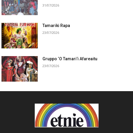
31/07/2026
Tamariki Rapa
23/07/2026
Gruppo ‘O Tamari’i Afareaitu
23/07/2026