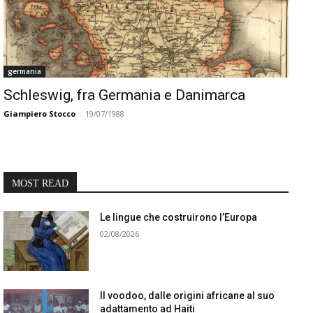
germania
Schleswig, fra Germania e Danimarca
Giampiero Stocco
-
19/07/1988
MOST READ
Le lingue che costruirono l’Europa
02/08/2026
Il voodoo, dalle origini africane al suo
adattamento ad Haiti