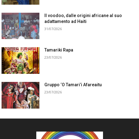
Il voodoo, dalle origini africane al suo
adattamento ad Haiti
31/07/2026
Tamariki Rapa
23/07/2026
Gruppo ‘O Tamari’i Afareaitu
23/07/2026