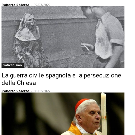
Roberto Saletta
-
09/03/2022
Vaticanismo
La guerra civile spagnola e la persecuzione
della Chiesa
Roberto Saletta
-
18/02/2022