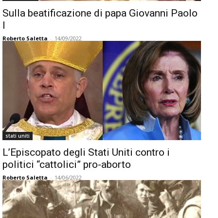
Sulla beatificazione di papa Giovanni Paolo
I
Roberto Saletta
-
14/09/2022
stati uniti
L’Episcopato degli Stati Uniti contro i
politici “cattolici” pro-aborto
Roberto Saletta
-
14/06/2022