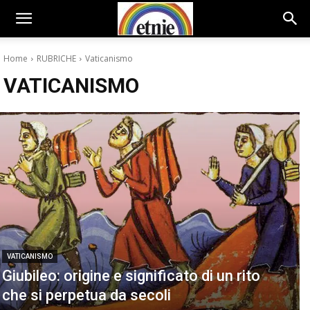
Home
RUBRICHE
Vaticanismo
VATICANISMO
VATICANISMO
Giubileo: origine e significato di un rito
che si perpetua da secoli