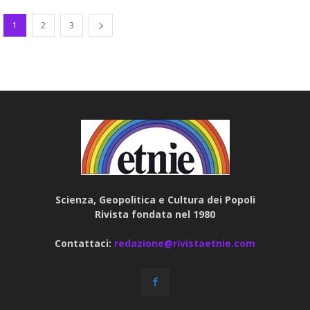
1
2
3
Scienza, Geopolitica e Cultura dei Popoli
Rivista fondata nel 1980
Contattaci:
redazione@rivistaetnie.com