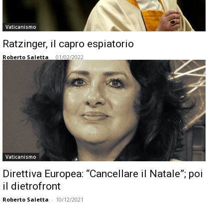
Vaticanismo
Ratzinger, il capro espiatorio
Roberto Saletta
-
01/02/2022
Vaticanismo
Direttiva Europea: “Cancellare il Natale”; poi
il dietrofront
Roberto Saletta
-
10/12/2021