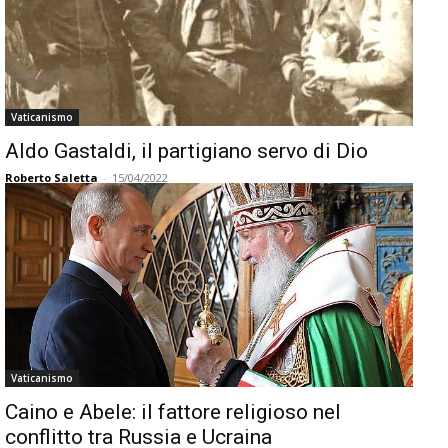
Vaticanismo
Aldo Gastaldi, il partigiano servo di Dio
Roberto Saletta
-
15/04/2022
Vaticanismo
Caino e Abele: il fattore religioso nel
conflitto tra Russia e Ucraina