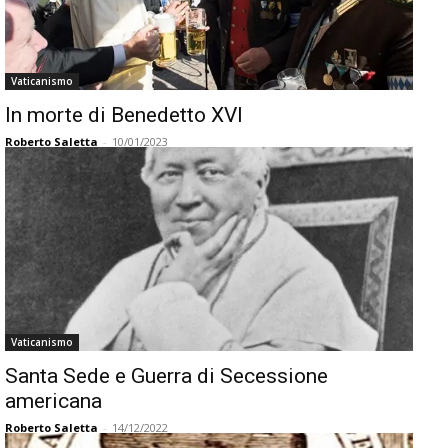
Vaticanismo
In morte di Benedetto XVI
Roberto Saletta
-
10/01/2023
Vaticanismo
Santa Sede e Guerra di Secessione
americana
Roberto Saletta
-
14/12/2022