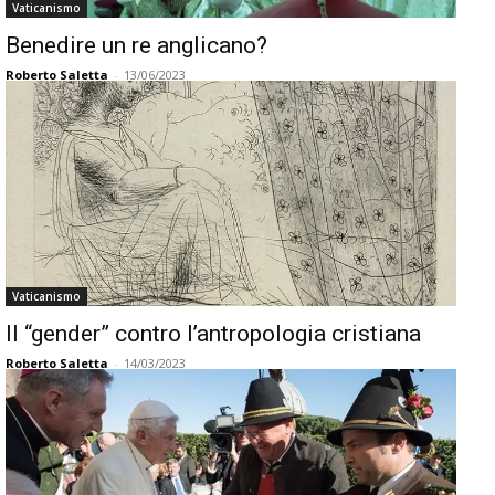
Vaticanismo
Benedire un re anglicano?
Roberto Saletta
-
13/06/2023
Vaticanismo
Il “gender” contro l’antropologia cristiana
Roberto Saletta
-
14/03/2023