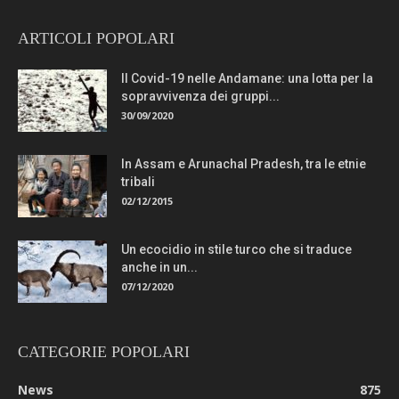
ARTICOLI POPOLARI
Il Covid-19 nelle Andamane: una lotta per la
sopravvivenza dei gruppi...
30/09/2020
In Assam e Arunachal Pradesh, tra le etnie
tribali
02/12/2015
Un ecocidio in stile turco che si traduce
anche in un...
07/12/2020
CATEGORIE POPOLARI
News
875