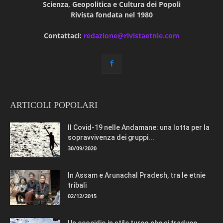
Scienza, Geopolitica e Cultura dei Popoli
Rivista fondata nel 1980
Contattaci:
redazione@rivistaetnie.com
ARTICOLI POPOLARI
Il Covid-19 nelle Andamane: una lotta per la
sopravvivenza dei gruppi...
30/09/2020
In Assam e Arunachal Pradesh, tra le etnie
tribali
02/12/2015