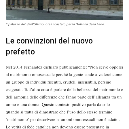
Il palazzo del Sant’Uffizio, ora Dicastero per la Dottrina della Fede.
Le convinzioni del nuovo
prefetto
Nel 2014 Fernández dichiarò pubblicamente: “Non serve opporsi
al matrimonio omosessuale perché la gente tende a vederci come
un gruppo di individui risentiti, crudeli, insensibili, persino
esagerati. Tutt’altra cosa è parlare della bellezza del matrimonio e
dell’armonia delle differenze che fanno parte dell’alleanza tra un
uomo e una donna. Questo contesto positivo parla da solo
quando si tratta di dimostrare che l’uso dello stesso termine
‘matrimonio’ per descrivere le unioni omosessuali non è adatto.
Le verità di fede cattolica non devono essere presentate in