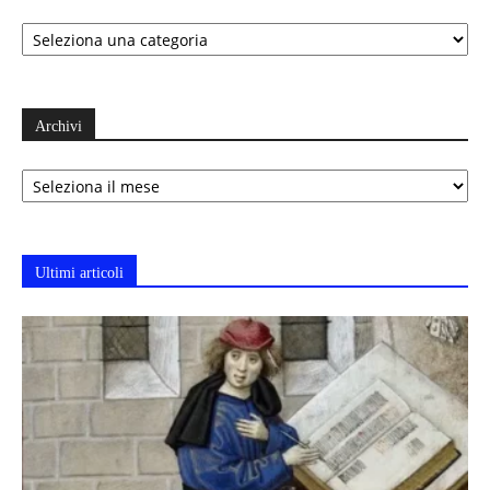
Categorie
Archivi
Archivi
Ultimi articoli