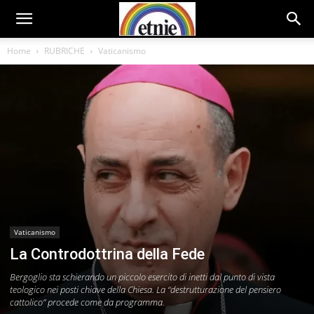
Home
RUBRICHE
Vaticanismo
Vaticanismo
La Controdottrina della Fede
Bergoglio sta schierando un piccolo esercito di inetti dal punto di vista
teologico nei posti chiave della Chiesa. La “destrutturazione del pensiero
cattolico” procede come da programma.