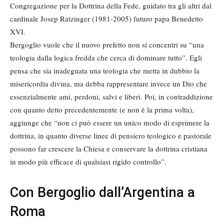
Congregazione per la Dottrina della Fede, guidato tra gli altri dal
cardinale Josep Ratzinger (1981-2005) futuro papa Benedetto
XVI.
Bergoglio vuole che il nuovo prefetto non si concentri su “una
teologia dalla logica fredda che cerca di dominare tutto”. Egli
pensa che sia inadeguata una teologia che metta in dubbio la
misericordia divina, ma debba rappresentare invece un Dio che
essenzialmente ami, perdoni, salvi e liberi. Poi, in contraddizione
con quanto detto precedentemente (e non è la prima volta),
aggiunge che “non ci può essere un unico modo di esprimere la
dottrina, in quanto diverse linee di pensiero teologico e pastorale
possono far crescere la Chiesa e conservare la dottrina cristiana
in modo più efficace di qualsiasi rigido controllo”.
Con Bergoglio dall’Argentina a
Roma