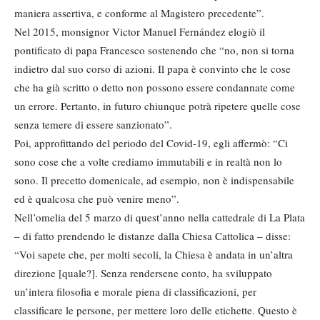
maniera assertiva, e conforme al Magistero precedente”.
Nel 2015, monsignor Victor Manuel Fernández elogiò il
pontificato di papa Francesco sostenendo che “no, non si torna
indietro dal suo corso di azioni. Il papa è convinto che le cose
che ha già scritto o detto non possono essere condannate come
un errore. Pertanto, in futuro chiunque potrà ripetere quelle cose
senza temere di essere sanzionato”.
Poi, approfittando del periodo del Covid-19, egli affermò: “Ci
sono cose che a volte crediamo immutabili e in realtà non lo
sono. Il precetto domenicale, ad esempio, non è indispensabile
ed è qualcosa che può venire meno”.
Nell’omelia del 5 marzo di quest’anno nella cattedrale di La Plata
– di fatto prendendo le distanze dalla Chiesa Cattolica – disse:
“Voi sapete che, per molti secoli, la Chiesa è andata in un’altra
direzione [quale?]. Senza rendersene conto, ha sviluppato
un’intera filosofia e morale piena di classificazioni, per
classificare le persone, per mettere loro delle etichette. Questo è