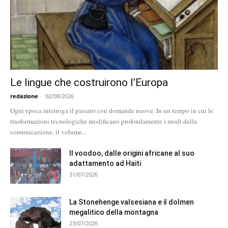
Le lingue che costruirono l’Europa
redazione
-
02/08/2026
Ogni epoca interroga il passato con domande nuove. In un tempo in cui le
trasformazioni tecnologiche modificano profondamente i modi della
comunicazione, il volume...
Il voodoo, dalle origini africane al suo
adattamento ad Haiti
31/07/2026
La Stonehenge valsesiana e il dolmen
megalitico della montagna
23/07/2026