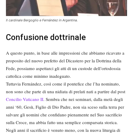
Il cardinale Bergoglio e Fernández in Argentina.
Confusione dottrinale
A questo punto, in base alle impressioni che abbiamo ricavato a
proposito del nuovo prefetto del Dicastero per la Dottrina della
Fede, possiamo aspettarci gli atti di un custode dell’ortodossia
cattolica come minimo inadeguato.
Tuttavia Fernández, così come il pontefice che l’ha nominato,
non sono che parte di una nidiata di prelati nati a partire dal post
Concilio Vaticano II
. Sembra che nei seminari, dalla metà degli
anni ‘60, Gesù, Figlio di Dio Padre, non sia sceso sulla terra per
salvare gli uomini che confidano pienamente nel Suo sacrificio
sulla Croce, ma abbia fatto una semplice comparsata storica.
Negli anni il sacrificio è venuto meno, con la nuova liturgia di