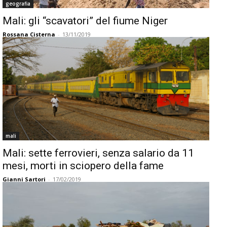
geografia
Mali: gli “scavatori” del fiume Niger
Rossana Cisterna
-
13/11/2019
mali
Mali: sette ferrovieri, senza salario da 11
mesi, morti in sciopero della fame
Gianni Sartori
-
17/02/2019