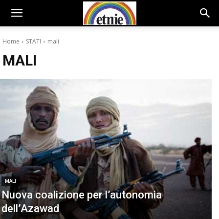
Home
STATI
mali
MALI
MALI
Nuova coalizione per l’autonomia
dell’Azawad