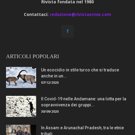
Rivista fondata nel 1980
Contattaci:
redazione@rivistaetnie.com
ARTICOLI POPOLARI
Un ecocidio in stile turco che si traduce
anche in un...
07/12/2020
Il Covid-19 nelle Andamane: una lotta per la
sopravvivenza dei gruppi...
30/09/2020
In Assam e Arunachal Pradesh, tra le etnie
tribali