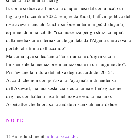
soltanto la comunità tuareg.
E, come si diceva all’inizio, a cinque mesi dal comunicato di
luglio (nel dicembre 2022, sempre da Kidal) l’ufficio politico del
cma
aveva rilanciato (anche se forse in termini più dialoganti),
esprimendo innanzitutto “riconoscenza per gli sforzi compiuti
dalla mediazione internazionale guidata dall’Algeria che avevano
portato alla firma dell’accordo”.
Ma comunque sollecitando “una riunione d’urgenza con
l’insieme della mediazione internazionale in un luogo neutro”.
Per “evitare la rottura definitiva degli accordi del 2015”.
Accordi che non comportavano l’agognata indipendenza
dell’Azawad, ma una sostanziale autonomia e l’integrazione
degli ex combattenti insorti nel nuovo esercito maliano.
Aspettative che finora sono andate sostanzialmente deluse.
N O T E
1) Approfondimenti:
primo
,
secondo
.