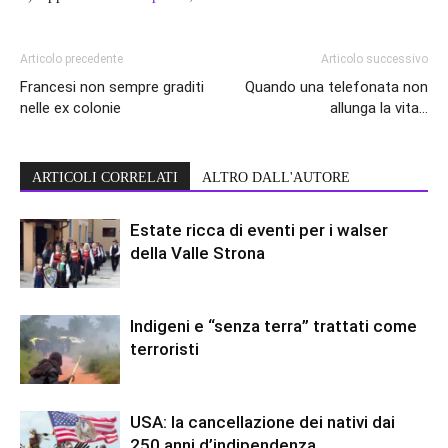
Articolo precedente
Articolo successivo
Francesi non sempre graditi
Quando una telefonata non
nelle ex colonie
allunga la vita…
ARTICOLI CORRELATI
ALTRO DALL'AUTORE
Estate ricca di eventi per i walser
della Valle Strona
Indigeni e “senza terra” trattati come
terroristi
USA: la cancellazione dei nativi dai
250 anni d’indipendenza