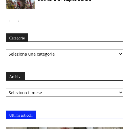
Categorie
Categorie
Archivi
Archivi
Ultimi articoli