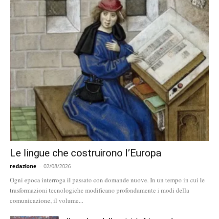
Le lingue che costruirono l’Europa
redazione
-
02/08/2026
Ogni epoca interroga il passato con domande nuove. In un tempo in cui le
trasformazioni tecnologiche modificano profondamente i modi della
comunicazione, il volume...