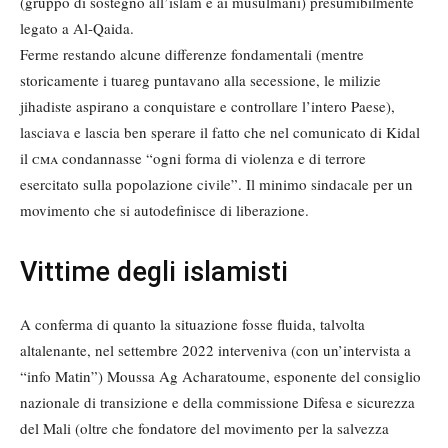
(gruppo di sostegno all’islam e ai musulmani) presumibilmente
legato a Al-Qaida.
Ferme restando alcune differenze fondamentali (mentre
storicamente i tuareg puntavano alla secessione, le milizie
jihadiste aspirano a conquistare e controllare l’intero Paese),
lasciava e lascia ben sperare il fatto che nel comunicato di Kidal
il
cma
condannasse “ogni forma di violenza e di terrore
esercitato sulla popolazione civile”. Il minimo sindacale per un
movimento che si autodefinisce di liberazione.
Vittime degli islamisti
A conferma di quanto la situazione fosse fluida, talvolta
altalenante, nel settembre 2022 interveniva (con un’intervista a
“info Matin”) Moussa Ag Acharatoume, esponente del consiglio
nazionale di transizione e della commissione Difesa e sicurezza
del Mali (oltre che fondatore del movimento per la salvezza