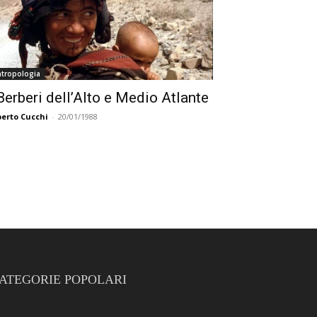
ntropologia
 Berberi dell’Alto e Medio Atlante
berto Cucchi
-
20/01/1988
ATEGORIE POPOLARI