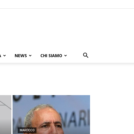
A
NEWS
CHI SIAMO
MAROCCO