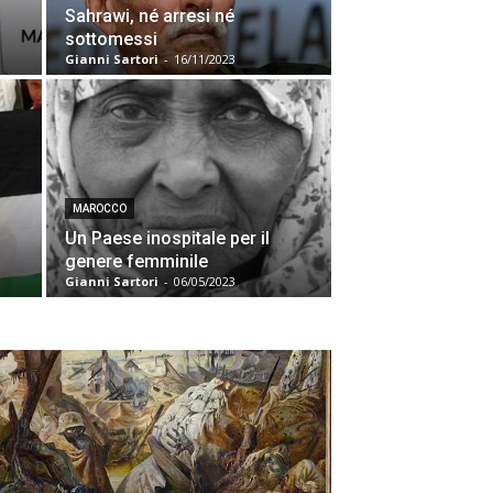
Sahrawi, né arresi né
sottomessi
Gianni Sartori
-
16/11/2023
MAROCCO
Un Paese inospitale per il
genere femminile
Gianni Sartori
-
06/05/2023