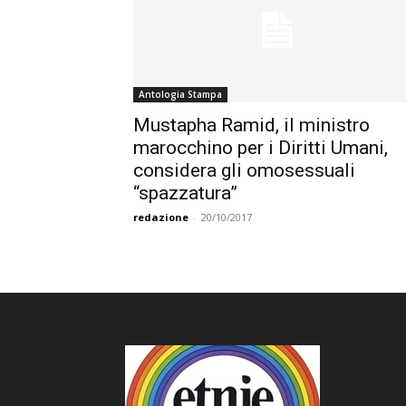
Antologia Stampa
Mustapha Ramid, il ministro
marocchino per i Diritti Umani,
considera gli omosessuali
“spazzatura”
redazione
-
20/10/2017