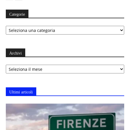
Categorie
Categorie
Archivi
Archivi
Ultimi articoli