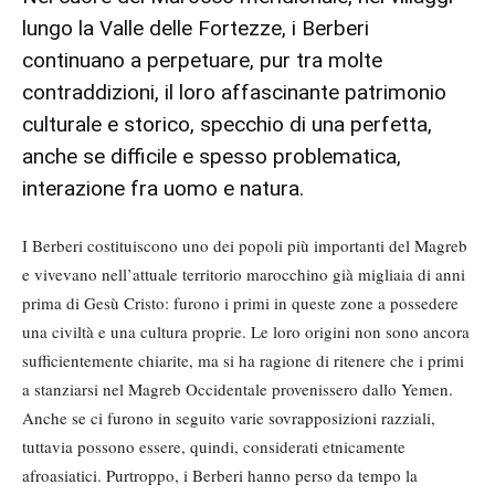
lungo la Valle delle Fortezze, i Berberi
continuano a perpetuare, pur tra molte
contraddizioni, il loro affascinante patrimonio
culturale e storico, specchio di una perfetta,
anche se difficile e spesso problematica,
interazione fra uomo e natura.
I Berberi costituiscono uno dei popoli più importanti del Magreb
e vivevano nell’attuale territorio marocchino già migliaia di anni
prima di Gesù Cristo: furono i primi in queste zone a possedere
una civiltà e una cultura proprie. Le loro origini non sono ancora
sufficientemente chiarite, ma si ha ragione di ritenere che i primi
a stanziarsi nel Magreb Occidentale provenissero dallo Yemen.
Anche se ci furono in seguito varie sovrapposizioni razziali,
tuttavia possono essere, quindi, considerati etnicamente
afroasiatici. Purtroppo, i Berberi hanno perso da tempo la