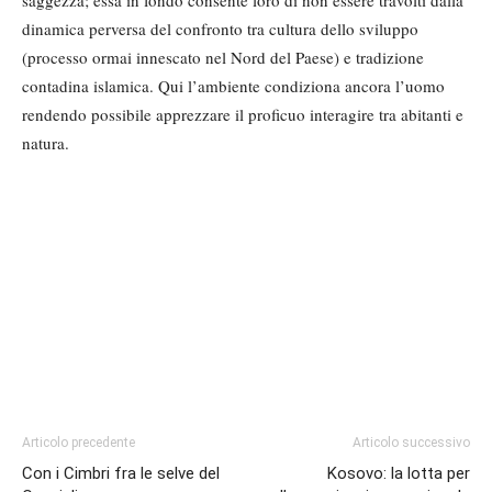
dinamica perversa del confronto tra cultura dello sviluppo
(processo ormai innescato nel Nord del Paese) e tradizione
contadina islamica. Qui l’ambiente condiziona ancora l’uomo
rendendo possibile apprezzare il proficuo interagire tra abitanti e
natura.
Articolo precedente
Articolo successivo
Con i Cimbri fra le selve del
Kosovo: la lotta per