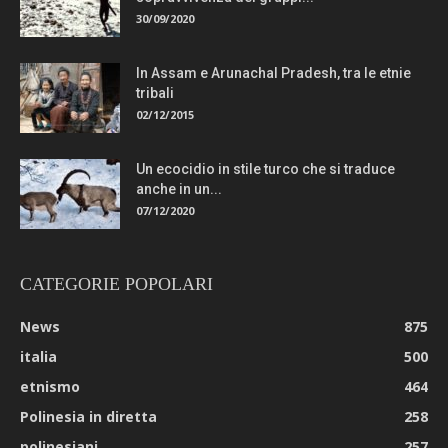
30/09/2020
In Assam e Arunachal Pradesh, tra le etnie
tribali
02/12/2015
Un ecocidio in stile turco che si traduce
anche in un...
07/12/2020
CATEGORIE POPOLARI
News
875
italia
500
etnismo
464
Polinesia in diretta
258
polinesiani
257