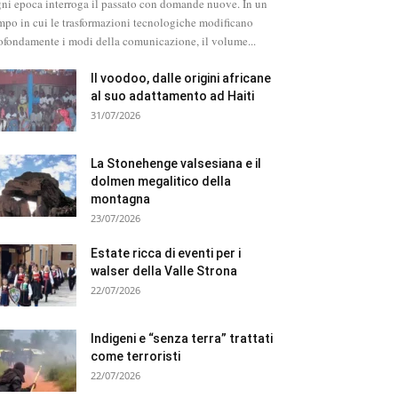
ni epoca interroga il passato con domande nuove. In un
mpo in cui le trasformazioni tecnologiche modificano
ofondamente i modi della comunicazione, il volume...
Il voodoo, dalle origini africane
al suo adattamento ad Haiti
31/07/2026
La Stonehenge valsesiana e il
dolmen megalitico della
montagna
23/07/2026
Estate ricca di eventi per i
walser della Valle Strona
22/07/2026
Indigeni e “senza terra” trattati
come terroristi
22/07/2026