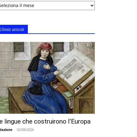
chivi
Ultimi articoli
e lingue che costruirono l’Europa
dazione
-
02/08/2026