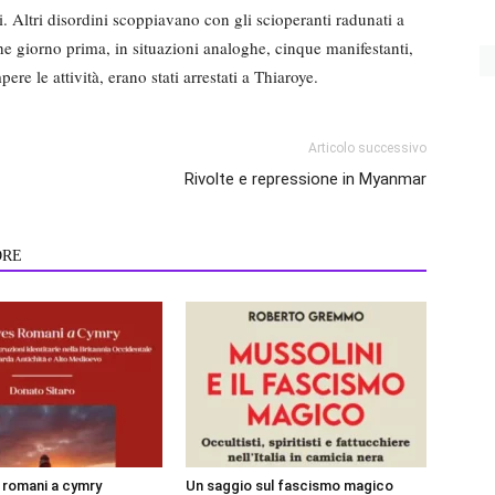
i. Altri disordini scoppiavano con gli scioperanti radunati a
he giorno prima, in situazioni analoghe, cinque manifestanti,
pere le attività, erano stati arrestati a Thiaroye.
Articolo successivo
Rivolte e repressione in Myanmar
ORE
i romani a cymry
Un saggio sul fascismo magico