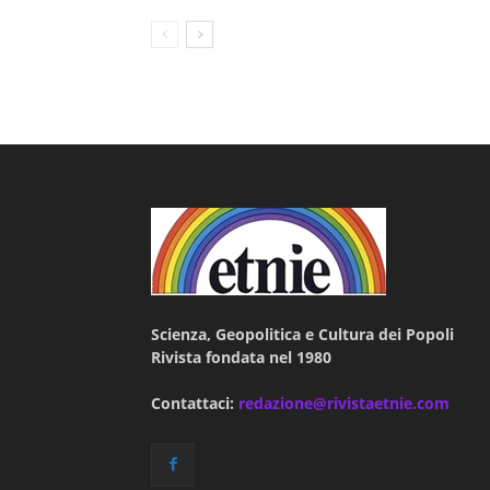
Scienza, Geopolitica e Cultura dei Popoli
Rivista fondata nel 1980
Contattaci:
redazione@rivistaetnie.com