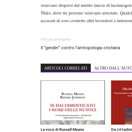
venivano dispersi dal nutrito lancio di lacrimogen
Thiès, dove tre persone venivano arrestate. Qualc
accusati di aver costretto altri lavoratori a interrom
Articolo precedente
Il “gender” contro l’antropologia cristiana
ARTICOLI CORRELATI
ALTRO DALL'AUT
La voce di Russell Means
Da cittadin