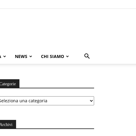
A
NEWS
CHI SIAMO
Categorie
ategorie
Archivi