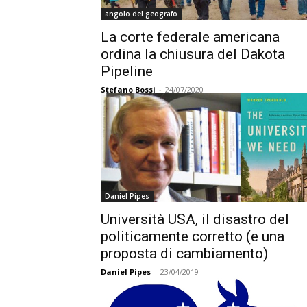
angolo del geografo
La corte federale americana
ordina la chiusura del Dakota
Pipeline
Stefano Bossi
-
24/07/2020
Daniel Pipes
Università USA, il disastro del
politicamente corretto (e una
proposta di cambiamento)
Daniel Pipes
-
23/04/2019