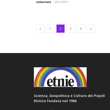
redazione
-
23/11/2017
1
2
3
4
Scienza, Geopolitica e Cultura dei Popoli
Rivista fondata nel 1980