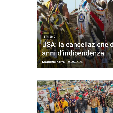
ETNISMO
USA: la cancellazione d
anni d’indipendenza
Maurizio Karra
-
09/07/2026