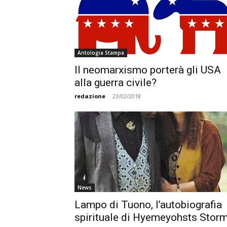
Antologia Stampa
Il neomarxismo porterà gli USA
alla guerra civile?
redazione
-
23/02/2018
News
Lampo di Tuono, l’autobiografia
spirituale di Hyemeyohsts Stor