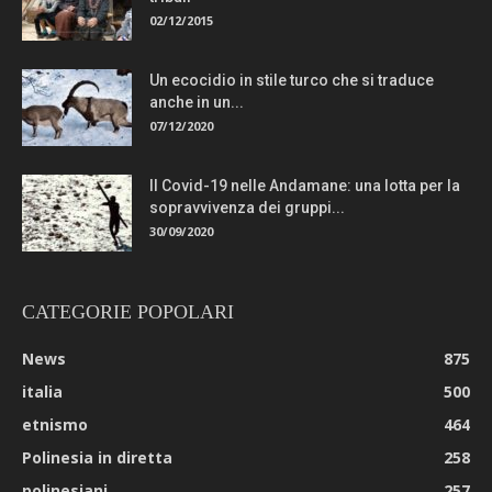
02/12/2015
Un ecocidio in stile turco che si traduce
anche in un...
07/12/2020
Il Covid-19 nelle Andamane: una lotta per la
sopravvivenza dei gruppi...
30/09/2020
CATEGORIE POPOLARI
News
875
italia
500
etnismo
464
Polinesia in diretta
258
polinesiani
257