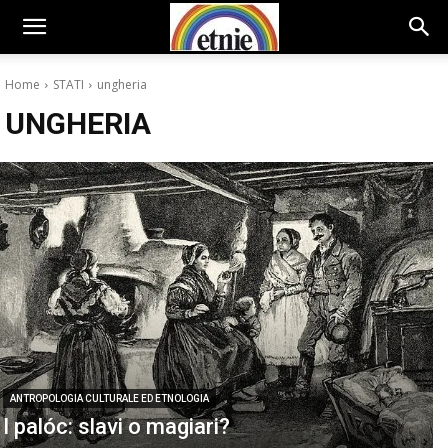
Home
STATI
ungheria
UNGHERIA
ANTROPOLOGIA CULTURALE ED ETNOLOGIA
I palóc: slavi o magiari?