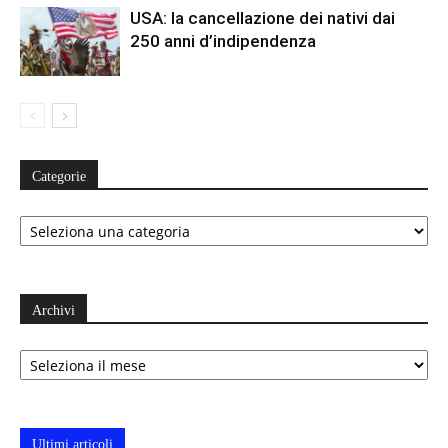
USA: la cancellazione dei nativi dai
250 anni d’indipendenza
Categorie
Categorie
Archivi
Archivi
Ultimi articoli