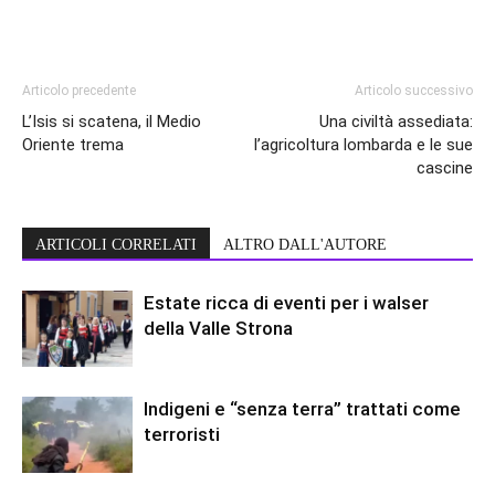
Articolo precedente
Articolo successivo
L’Isis si scatena, il Medio
Una civiltà assediata:
Oriente trema
l’agricoltura lombarda e le sue
cascine
ARTICOLI CORRELATI
ALTRO DALL'AUTORE
Estate ricca di eventi per i walser
della Valle Strona
Indigeni e “senza terra” trattati come
terroristi