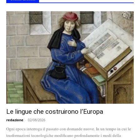
Le lingue che costruirono l’Europa
redazione
-
02/08/2026
Ogni epoca interroga il passato con domande nuove. In un tempo in cui le
trasformazioni tecnologiche modificano profondamente i modi della