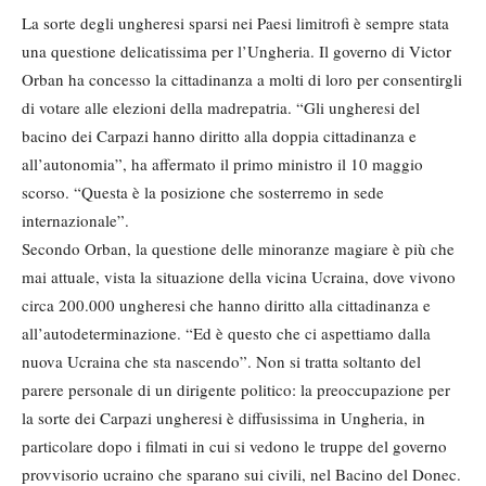
La sorte degli ungheresi sparsi nei Paesi limitrofi è sempre stata
una questione delicatissima per l’Ungheria. Il governo di Victor
Orban ha concesso la cittadinanza a molti di loro per consentirgli
di votare alle elezioni della madrepatria. “Gli ungheresi del
bacino dei Carpazi hanno diritto alla doppia cittadinanza e
all’autonomia”, ha affermato il primo ministro il 10 maggio
scorso. “Questa è la posizione che sosterremo in sede
internazionale”.
Secondo Orban, la questione delle minoranze magiare è più che
mai attuale, vista la situazione della vicina Ucraina, dove vivono
circa 200.000 ungheresi che hanno diritto alla cittadinanza e
all’autodeterminazione. “Ed è questo che ci aspettiamo dalla
nuova Ucraina che sta nascendo”. Non si tratta soltanto del
parere personale di un dirigente politico: la preoccupazione per
la sorte dei Carpazi ungheresi è diffusissima in Ungheria, in
particolare dopo i filmati in cui si vedono le truppe del governo
provvisorio ucraino che sparano sui civili, nel Bacino del Donec.