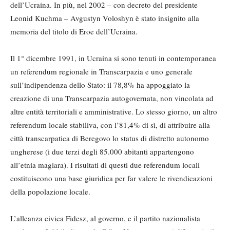
dell’Ucraina. In più, nel 2002 – con decreto del presidente
Leonid Kuchma – Avgustyn Voloshyn è stato insignito alla
memoria del titolo di Eroe dell’Ucraina.
Il 1° dicembre 1991, in Ucraina si sono tenuti in contemporanea
un referendum regionale in Transcarpazia e uno generale
sull’indipendenza dello Stato: il 78,8% ha appoggiato la
creazione di una Transcarpazia autogovernata, non vincolata ad
altre entità territoriali e amministrative. Lo stesso giorno, un altro
referendum locale stabiliva, con l’81,4% di sì, di attribuire alla
città transcarpatica di Beregovo lo status di distretto autonomo
ungherese (i due terzi degli 85.000 abitanti appartengono
all’etnia magiara). I risultati di questi due referendum locali
costituiscono una base giuridica per far valere le rivendicazioni
della popolazione locale.
L’alleanza civica Fidesz, al governo, e il partito nazionalista