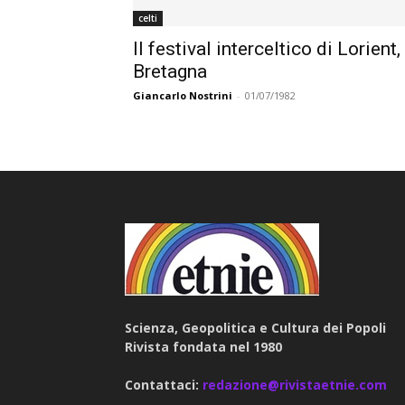
celti
Il festival interceltico di Lorient,
Bretagna
Giancarlo Nostrini
-
01/07/1982
Scienza, Geopolitica e Cultura dei Popoli
Rivista fondata nel 1980
Contattaci:
redazione@rivistaetnie.com