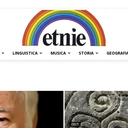
LINGUISTICA
MUSICA
STORIA
GEOGRAFI
Etnie
CELTI