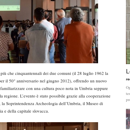
L
ni più che cinquantennali dei due comuni (il 28 luglio 1962 la
re
 per il 50° anniversario nel giugno 2012), offrendo un nuovo
Og
 familiarizzare con una cultura poco nota in Umbria seppure
te
ella regione. L’evento è stato possibile grazie alla cooperazione
pr
 la Soprintendenza Archeologia dell’Umbria, il Museo di
a e della capitale slovacca.