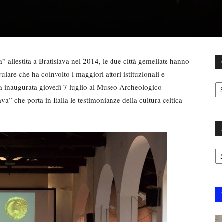
” allestita a Bratislava nel 2014, le due città gemellate hanno
lare che ha coinvolto i maggiori attori istituzionali e
C
tata inaugurata giovedì 7 luglio al Museo Archeologico
va” che porta in Italia le testimonianze della cultura celtica
Ar