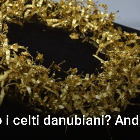
 i celti danubiani? An