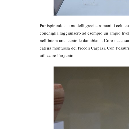
Pur ispirandosi a modelli greci e romani, i celti 
conchiglia raggiunsero ad esempio un ampio livel
nell’intera area centrale danubiana. L’oro necessa
catena montuosa dei Piccoli Carpazi. Con l’esaurir
utilizzare l’argento.