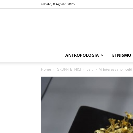
sabato, 8 Agosto 2026
ANTROPOLOGIA
ETNISMO
Home
GRUPPI ETNICI
celti
Vi interessano i cel