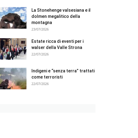
La Stonehenge valsesiana e il
dolmen megalitico della
montagna
23/07/2026
Estate ricca di eventi per i
walser della Valle Strona
22/07/2026
Indigeni e “senza terra” trattati
come terroristi
22/07/2026