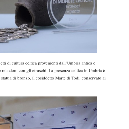
etti di cultura celtica provenienti dall’Umbria antica e
e relazioni con gli etruschi. La presenza celtica in Umbria è
 statua di bronzo, il cosiddetto Marte di Todi, conservato ai