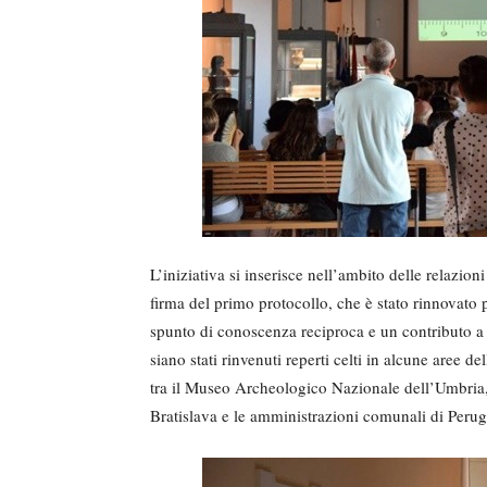
L’iniziativa si inserisce nell’ambito delle relazio
firma del primo protocollo, che è stato rinnovato
spunto di conoscenza reciproca e un contributo a
siano stati rinvenuti reperti celti in alcune aree d
tra il Museo Archeologico Nazionale dell’Umbria,
Bratislava e le amministrazioni comunali di Perugi