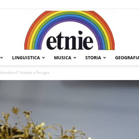
LINGUISTICA
MUSICA
STORIA
GEOGRAFI
Etnie
ti danubiani? Andate a Perugia