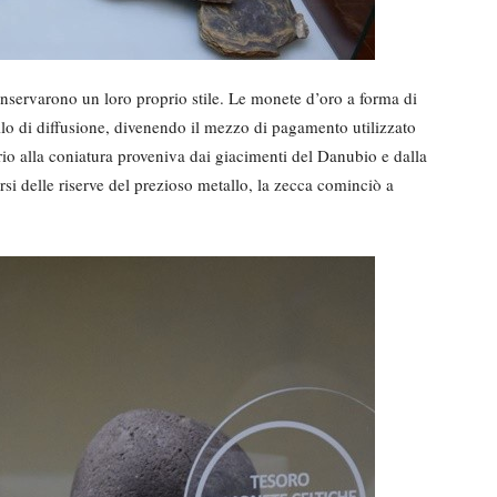
conservarono un loro proprio stile. Le monete d’oro a forma di
lo di diffusione, divenendo il mezzo di pagamento utilizzato
rio alla coniatura proveniva dai giacimenti del Danubio e dalla
si delle riserve del prezioso metallo, la zecca cominciò a