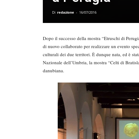
Di
redazione
-
16/07/2016
Dopo il successo della mostra “Etruschi di Perugia
di nuovo collaborato per realizzare un evento specu
culturali dei due territori. È dunque nata, ed è s
Nazionale dell’Umbria, la mostra “Celti di Bratisla
danubiana.