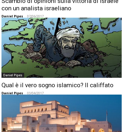
Scambio di opinioni sulla vittoria di Israele
con un analista israeliano
Daniel Pipes
-
07/06/2017
Daniel Pipes
Qual è il vero sogno islamico? Il califfato
Daniel Pipes
-
03/04/2017