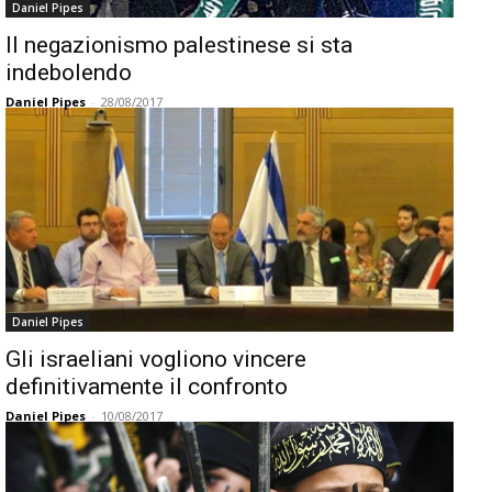
Daniel Pipes
Il negazionismo palestinese si sta
indebolendo
Daniel Pipes
-
28/08/2017
Daniel Pipes
Gli israeliani vogliono vincere
definitivamente il confronto
Daniel Pipes
-
10/08/2017