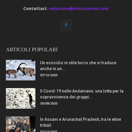
Contattaci:
redazione@rivistaetnie.com
ARTICOLI POPOLARI
Un ecocidio in stile turco che si traduce
anche in un...
07/12/2020
Il Covid-19 nelle Andamane: una lotta per la
sopravvivenza dei gruppi...
30/09/2020
In Assam e Arunachal Pradesh, tra le etnie
tribali
02/12/2015