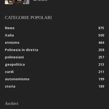
CATEGORIE POPOLARI
News
875
italia
500
etnismo
464
Polinesia in diretta
258
polinesiani
257
geopolitica
213
curdi
211
autonomismo
199
storia
189
Archivi