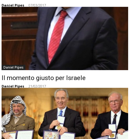
Daniel Pipes
-
07/03/2017
Daniel Pipes
Il momento giusto per Israele
Daniel Pipes
-
21/02/2017