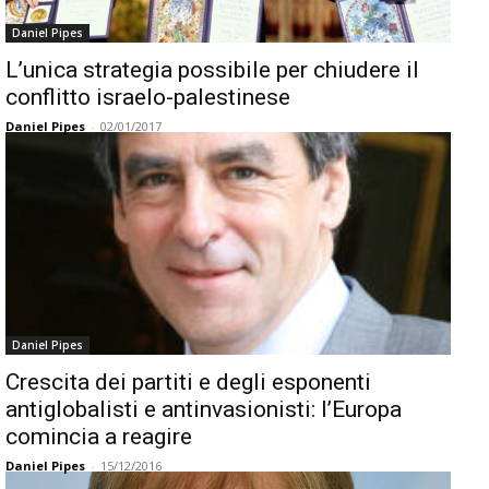
Daniel Pipes
L’unica strategia possibile per chiudere il
conflitto israelo-palestinese
Daniel Pipes
-
02/01/2017
Daniel Pipes
Crescita dei partiti e degli esponenti
antiglobalisti e antinvasionisti: l’Europa
comincia a reagire
Daniel Pipes
-
15/12/2016