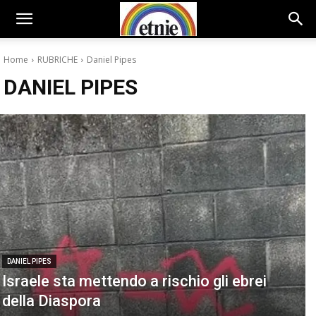
Home
RUBRICHE
Daniel Pipes
DANIEL PIPES
DANIEL PIPES
Israele sta mettendo a rischio gli ebrei
della Diaspora