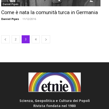
Daniel Pipes
Come è nata la comunità turca in Germania
Daniel Pipes
-
11/12/2016
2
3
4
Scienza, Geopolitica e Cultura dei Popoli
Rivista fondata nel 1980