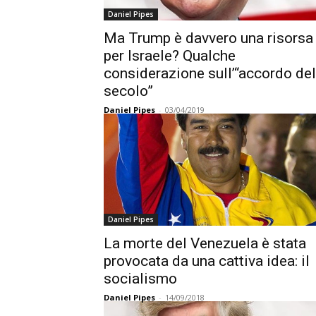
Daniel Pipes
Ma Trump è davvero una risorsa
per Israele? Qualche
considerazione sull’“accordo del
secolo”
Daniel Pipes
-
03/04/2019
Daniel Pipes
La morte del Venezuela è stata
provocata da una cattiva idea: il
socialismo
Daniel Pipes
-
14/09/2018