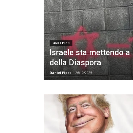
DANIEL PIPES
Israele sta mettendo a r
della Diaspora
Daniel Pipes
-
26/10/2025