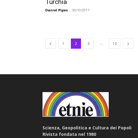
Turchia
Daniel Pipes
-
30/10/2017
...
1
2
3
10
Scienza, Geopolitica e Cultura dei Popoli
Rivista fondata nel 1980