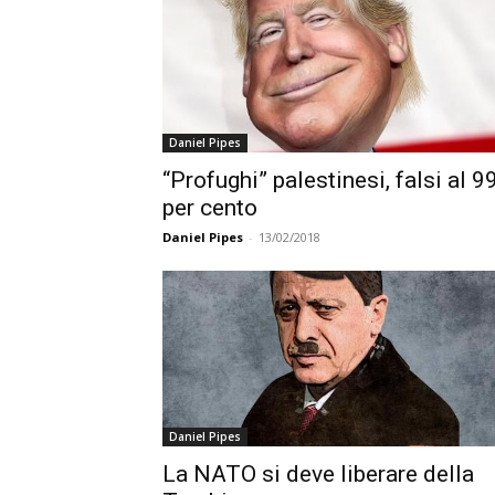
Daniel Pipes
“Profughi” palestinesi, falsi al 9
per cento
Daniel Pipes
-
13/02/2018
Daniel Pipes
La NATO si deve liberare della