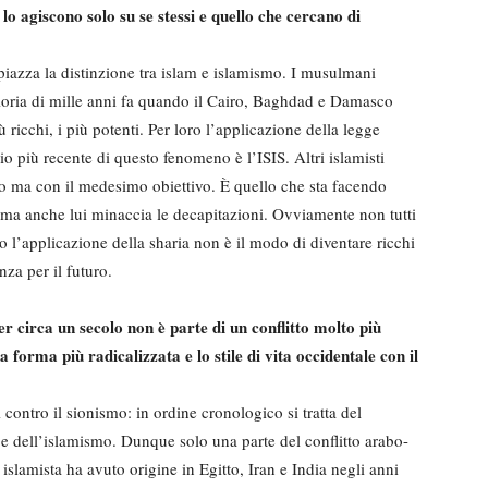
 lo agiscono solo su se stessi e quello che cercano di
piazza la distinzione tra islam e islamismo. I musulmani
 gloria di mille anni fa quando il Cairo, Baghdad e Damasco
ricchi, i più potenti. Per loro l’applicazione della legge
io più recente di questo fenomeno è l’ISIS. Altri islamisti
 ma con il medesimo obiettivo. È quello che sta facendo
ma anche lui minaccia le decapitazioni. Ovviamente non tutti
ro l’applicazione della sharia non è il modo di diventare ricchi
nza per il futuro.
er circa un secolo non è parte di un conflitto molto più
 forma più radicalizzata e lo stile di vita occidentale con il
 contro il sionismo: in ordine cronologico si tratta del
e dell’islamismo. Dunque solo una parte del conflitto arabo-
islamista ha avuto origine in Egitto, Iran e India negli anni