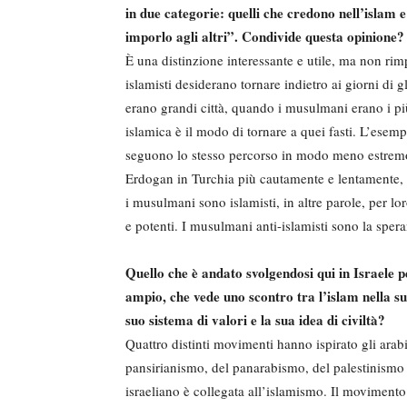
in due categorie: quelli che credono nell’islam e
imporlo agli altri”. Condivide questa opinione?
È una distinzione interessante e utile, ma non rim
islamisti desiderano tornare indietro ai giorni di
erano grandi città, quando i musulmani erano i più 
islamica è il modo di tornare a quei fasti. L’esemp
seguono lo stesso percorso in modo meno estremo
Erdogan in Turchia più cautamente e lentamente, 
i musulmani sono islamisti, in altre parole, per lo
e potenti. I musulmani anti-islamisti sono la spera
Quello che è andato svolgendosi qui in Israele p
ampio, che vede uno scontro tra l’islam nella sua
suo sistema di valori e la sua idea di civiltà?
Quattro distinti movimenti hanno ispirato gli arabi
pansirianismo, del panarabismo, del palestinismo 
israeliano è collegata all’islamismo. Il movimento 