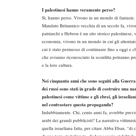
I palestinesi hanno veramente perso?
Sì, hanno perso. Vivono in un mondo di fantasie
Mandato Britannico vecchia di un secolo fa, vivo
patriarchi a Hebron è un sito storico palestinese,
economia, vivono in un mondo in cui gli attentato
cui è stato permesso di continuare fino a oggi e ch
che avranno riconosciuto la sconfitta potranno pr
e la loro cultura.
Nei cinquanta anni che sono seguiti alla Guerra 
dei russi sono stati in grado di costruire una na
palestinesi come vittime e gli ebrei, gli israeli
nel contrastare questa propaganda?
Indubbiamente. Chi, cento anni fa, avrebbe previst
arabi dei grandi pubblicisti? La narrativa vittimi
quella israeliana fatta, per citare Abba Eban, “di 