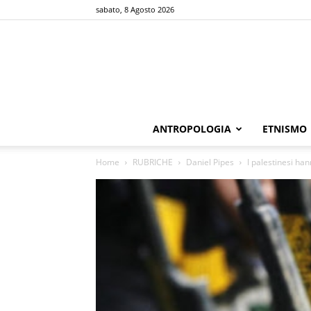
sabato, 8 Agosto 2026
ANTROPOLOGIA
ETNISMO
Home
RUBRICHE
Daniel Pipes
I palestinesi ha