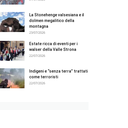
La Stonehenge valsesiana e il
dolmen megalitico della
montagna
23/07/2026
Estate ricca di eventi per i
walser della Valle Strona
22/07/2026
Indigeni e “senza terra” trattati
come terroristi
22/07/2026