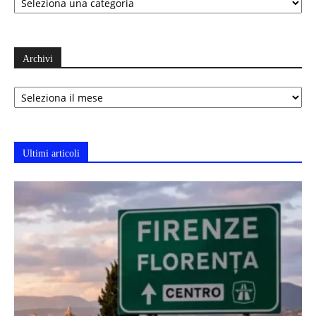
Archivi
Archivi
Ultimi articoli