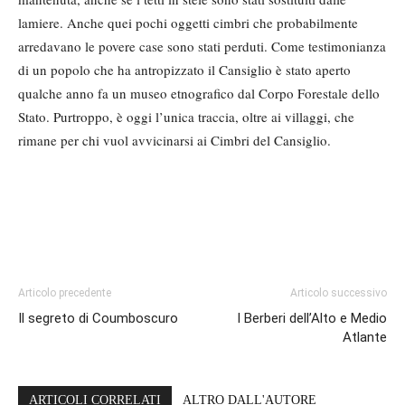
lamiere. Anche quei pochi oggetti cimbri che probabilmente
arredavano le povere case sono stati perduti. Come testimonianza
di un popolo che ha antropizzato il Cansiglio è stato aperto
qualche anno fa un museo etnografico dal Corpo Forestale dello
Stato. Purtroppo, è oggi l’unica traccia, oltre ai villaggi, che
rimane per chi vuol avvicinarsi ai Cimbri del Cansiglio.
Articolo precedente
Articolo successivo
Il segreto di Coumboscuro
I Berberi dell’Alto e Medio
Atlante
ARTICOLI CORRELATI
ALTRO DALL'AUTORE