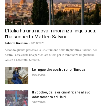
L’Italia ha una nuova minoranza linguistica:
l’ha scoperta Matteo Salvini
Roberto Gremmo
-
08/08/2026
Secondo quanto prescrive la Costituzione della Repubblica Italiana, nel
nostro Paese esiste una particolare tutela per le minoranze linguistiche.
Giusto e accettato. Si tratta...
Le lingue che costruirono l’Europa
02/08/2026
Il voodoo, dalle origini africane al suo
adattamento ad Haiti
31/07/2026