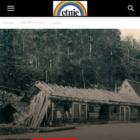
Home
GRUPPI ETNICI
cimbri