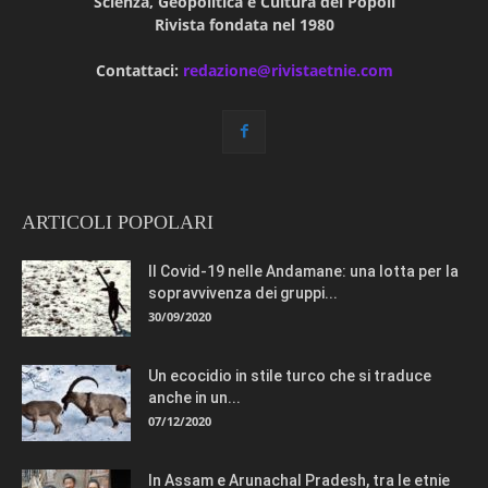
Scienza, Geopolitica e Cultura dei Popoli
Rivista fondata nel 1980
Contattaci:
redazione@rivistaetnie.com
ARTICOLI POPOLARI
Il Covid-19 nelle Andamane: una lotta per la
sopravvivenza dei gruppi...
30/09/2020
Un ecocidio in stile turco che si traduce
anche in un...
07/12/2020
In Assam e Arunachal Pradesh, tra le etnie