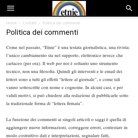
Home
Contatti
Politica dei commenti
Politica dei commenti
Come nel passato, “Etnie” è una testata giornalistica, una rivista:
l’unico cambiamento sta nel supporto, elettronico invece che
cartaceo (per ora). Il web per noi è soltanto uno strumento
tecnico, non una filosofia. Quindi gli interventi e le email dei
lettori sono a tutti gli effetti “lettere al giornale”, e come tali
vanno sottoscritte con nome e cognome. In alcuni casi, e per
validi motivi, si può chiedere alla redazione di pubblicarle sotto
la tradizionale forma di “lettera firmata”.
La funzione dei commenti ai singoli articoli o saggi è quella di
aggiungere nuove informazioni, correggere errori, contestare in
modo costruttivo dati e interpretazioni, segnalare fatti,