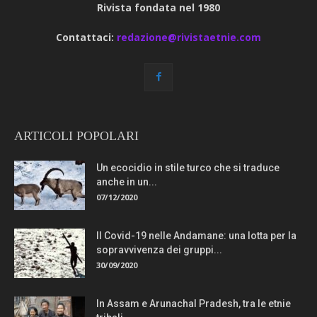
Rivista fondata nel 1980
Contattaci:
redazione@rivistaetnie.com
ARTICOLI POPOLARI
Un ecocidio in stile turco che si traduce
anche in un...
07/12/2020
Il Covid-19 nelle Andamane: una lotta per la
sopravvivenza dei gruppi...
30/09/2020
In Assam e Arunachal Pradesh, tra le etnie