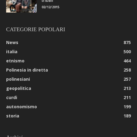
tribali
02/12/2015
CATEGORIE POPOLARI
News
875
italia
500
etnismo
464
Polinesia in diretta
258
polinesiani
257
geopolitica
213
curdi
211
autonomismo
199
storia
189