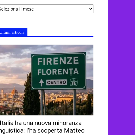
chivi
Ultimi articoli
’Italia ha una nuova minoranza
inguistica: l’ha scoperta Matteo