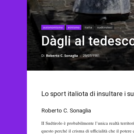
autonomismo
etnismo
italia
sudtirolesi
Dàgli al tedesco
Di
Roberto C. Sonaglia
-
29/07/1981
Lo sport italiota di insultare i s
Roberto C. Sonaglia
II Sudtirolo è probabilmente l’unica realtà territor
questo perché il crisma di ufficialità che il poter