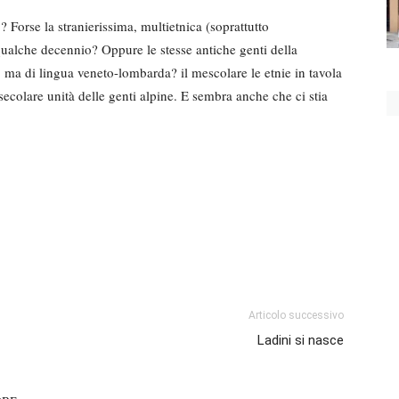
 Forse la stranierissima, multietnica (soprattutto
ualche decennio? Oppure le stesse antiche genti della
 ma di lingua veneto-lombarda? il mescolare le etnie in tavola
secolare unità delle genti alpine. E sembra anche che ci stia
Articolo successivo
Ladini si nasce