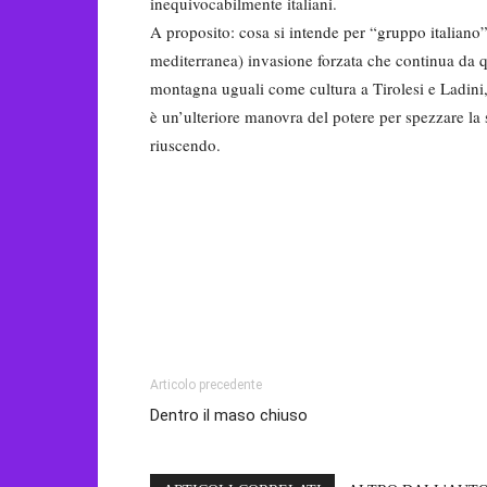
inequivocabilmente italiani.
A proposito: cosa si intende per “gruppo italiano”?
mediterranea) invasione forzata che continua da q
montagna uguali come cultura a Tirolesi e Ladini,
è un’ulteriore manovra del potere per spezzare la 
riuscendo.
Articolo precedente
Dentro il maso chiuso