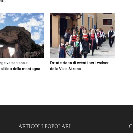
ORE
ge valsesiana e il
Estate ricca di eventi per i walser
litico della montagna
della Valle Strona
ARTICOLI POPOLARI
C