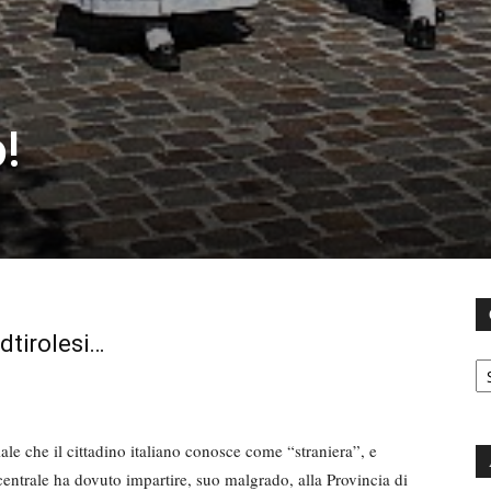
!
udtirolesi…
C
iale che il cittadino italiano conosce come “straniera”, e
e centrale ha dovuto impartire, suo malgrado, alla Provincia di