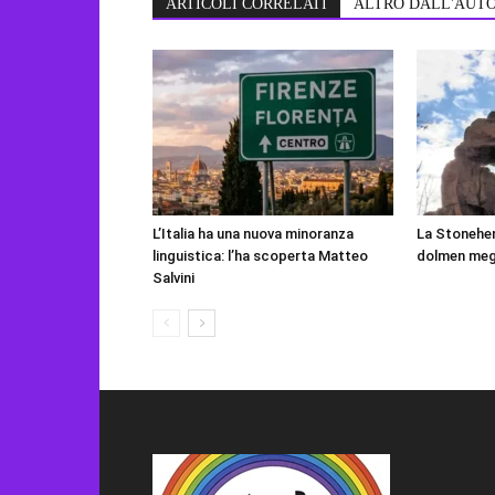
ARTICOLI CORRELATI
ALTRO DALL'AUT
L’Italia ha una nuova minoranza
La Stonehen
linguistica: l’ha scoperta Matteo
dolmen mega
Salvini