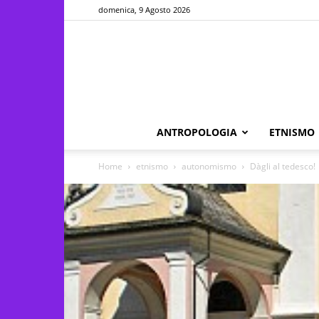
domenica, 9 Agosto 2026
ANTROPOLOGIA
ETNISMO
Home
etnismo
autonomismo
Dàgli al tedesco!