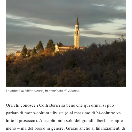
La chiesa di Villabalzana, in provincia di Vicenza.
Ora chi conosce i Colli Berici sa bene che qui ormai si può
parlare di mono-coltura ulivista (o al massimo di bi-coltura: va
forte il prosecco). A scapito non solo dei grandi alberi – sempre
meno – ma del bosco in genere. Grazie anche ai finanziamenti di