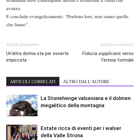
avanza.
E concludo evangelicamente: “Perdona loro, non sanno quello
che fanno”.
Articolo precedente
Articolo successivo
Un’altra donna sta per esserte
Fiducia supplicans
verso
impiccata
l’eresia formale
ARTICOLI CORRELATI
ALTRO DALL'AUTORE
La Stonehenge valsesiana e il dolmen
megalitico della montagna
Estate ricca di eventi per i walser
della Valle Strona