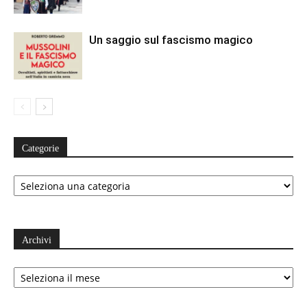
Un saggio sul fascismo magico
Categorie
Categorie
Archivi
Archivi