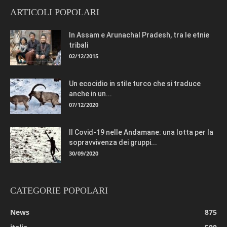
ARTICOLI POPOLARI
In Assam e Arunachal Pradesh, tra le etnie
tribali
02/12/2015
Un ecocidio in stile turco che si traduce
anche in un...
07/12/2020
Il Covid-19 nelle Andamane: una lotta per la
sopravvivenza dei gruppi...
30/09/2020
CATEGORIE POPOLARI
News
875