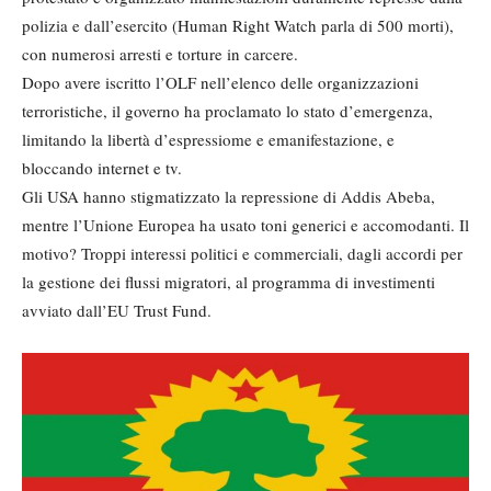
polizia e dall’esercito (Human Right Watch parla di 500 morti),
con numerosi arresti e torture in carcere.
Dopo avere iscritto l’OLF nell’elenco delle organizzazioni
terroristiche, il governo ha proclamato lo stato d’emergenza,
limitando la libertà d’espressiome e emanifestazione, e
bloccando internet e tv.
Gli USA hanno stigmatizzato la repressione di Addis Abeba,
mentre l’Unione Europea ha usato toni generici e accomodanti. Il
motivo? Troppi interessi politici e commerciali, dagli accordi per
la gestione dei flussi migratori, al programma di investimenti
avviato dall’EU Trust Fund.