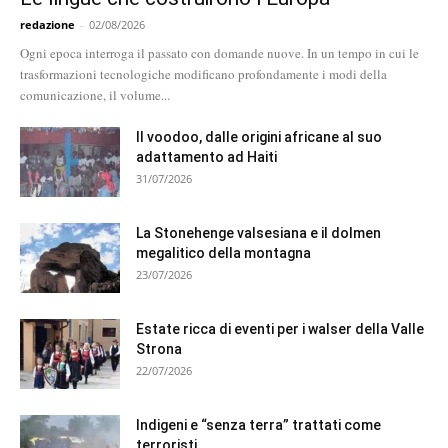
redazione
-
02/08/2026
Ogni epoca interroga il passato con domande nuove. In un tempo in cui le
trasformazioni tecnologiche modificano profondamente i modi della
comunicazione, il volume...
Il voodoo, dalle origini africane al suo
adattamento ad Haiti
31/07/2026
La Stonehenge valsesiana e il dolmen
megalitico della montagna
23/07/2026
Estate ricca di eventi per i walser della Valle
Strona
22/07/2026
Indigeni e “senza terra” trattati come
terroristi