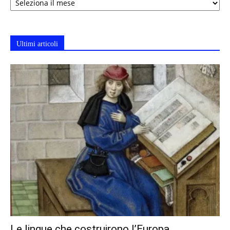
Ultimi articoli
Le lingue che costruirono l’Europa