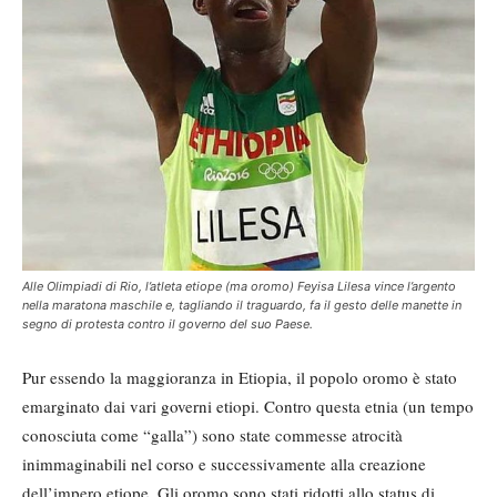
Alle Olimpiadi di Rio, l’atleta etiope (ma oromo) Feyisa Lilesa vince l’argento
nella maratona maschile e, tagliando il traguardo, fa il gesto delle manette in
segno di protesta contro il governo del suo Paese.
Pur essendo la maggioranza in Etiopia, il popolo oromo è stato
emarginato dai vari governi etiopi. Contro questa etnia (un tempo
conosciuta come “galla”) sono state commesse atrocità
inimmaginabili nel corso e successivamente alla creazione
dell’impero etiope. Gli oromo sono stati ridotti allo status di