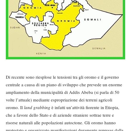
Di recente sono riesplose le tensioni tra gli oromo e il governo
centrale a causa di un piano di sviluppo che prevede un enorme
ampliamento della municipalità di Addis Abeba (si parla di 50
volte l’attuale) mediante espropriazione dei terreni agricoli
oromo. Il
land grabbing
è infatti un’attività fiorente in Etiopia,
che a favore dello Stato e di aziende straniere sottrae terre e
risorse naturali alle popolazioni autoctone. Gli oromo hanno
protestato e organizzato manifestazioni duramente represse dalla