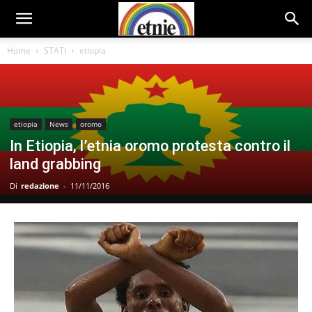
Home
STATI
etiopia
etiopia
News
oromo
In Etiopia, l’etnia oromo protesta contro il
land grabbing
Di
redazione
-
11/11/2016