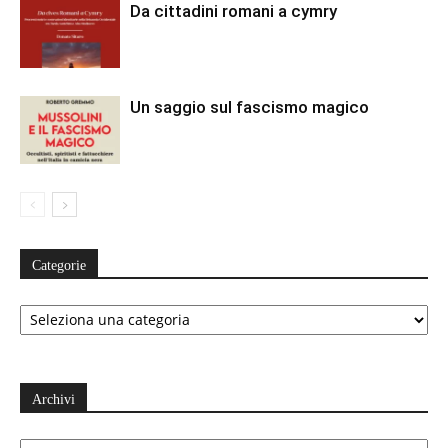
Da cittadini romani a cymry
Un saggio sul fascismo magico
Categorie
Categorie
Archivi
Archivi