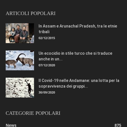
ARTICOLI POPOLARI
In Assam e Arunachal Pradesh, tra le etnie
tribali
02/12/2015
Un ecocidio in stile turco che si traduce
anche in un...
07/12/2020
Il Covid-19 nelle Andamane: una lotta per la
sopravvivenza dei gruppi...
30/09/2020
CATEGORIE POPOLARI
News
875