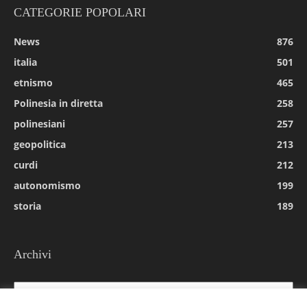
CATEGORIE POPOLARI
News
876
italia
501
etnismo
465
Polinesia in diretta
258
polinesiani
257
geopolitica
213
curdi
212
autonomismo
199
storia
189
Archivi
Archivi