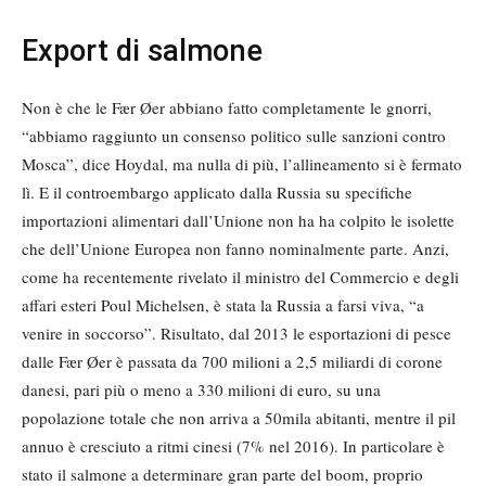
Export di salmone
Non è che le Fær Øer abbiano fatto completamente le gnorri,
“abbiamo raggiunto un consenso politico sulle sanzioni contro
Mosca”, dice Hoydal, ma nulla di più, l’allineamento si è fermato
lì. E il controembargo applicato dalla Russia su specifiche
importazioni alimentari dall’Unione non ha ha colpito le isolette
che dell’Unione Europea non fanno nominalmente parte. Anzi,
come ha recentemente rivelato il ministro del Commercio e degli
affari esteri Poul Michelsen, è stata la Russia a farsi viva, “a
venire in soccorso”. Risultato, dal 2013 le esportazioni di pesce
dalle Fær Øer è passata da 700 milioni a 2,5 miliardi di corone
danesi, pari più o meno a 330 milioni di euro, su una
popolazione totale che non arriva a 50mila abitanti, mentre il pil
annuo è cresciuto a ritmi cinesi (7% nel 2016). In particolare è
stato il salmone a determinare gran parte del boom, proprio