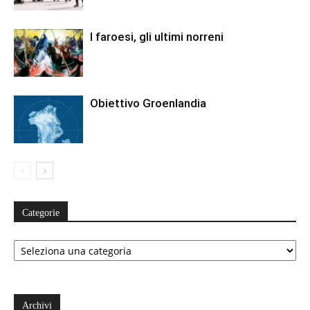
I faroesi, gli ultimi norreni
Obiettivo Groenlandia
Categorie
Categorie
Archivi