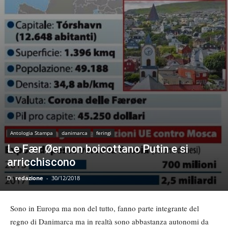
Antologia Stampa
danimarca
feringi
Le Fær Øer non boicottano Putin e si
arricchiscono
Di
redazione
-
30/12/2018
Sono in Europa ma non del tutto, fanno parte integrante del
regno di Danimarca ma in realtà sono abbastanza autonomi da