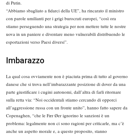
di Putin.
“Abbiamo sbagliato a fidarci della UE”, ha rincarato il ministro
con parole umilianti per i grigi burocrati europei, “così ora
stiamo perseguendo una strategia per non mettere tutte le nostre
uova in un paniere e diventare meno vulnerabili distribuendo le
esportazioni verso Paesi diversi”.
Imbarazzo
La qual cosa ovviamente non è piaciuta prima di tutto al governo
danese che si trova nell’imbarazzante posizione di dover da una
parte giustificare i cugini autonomi, dall’altra di farli ritornare
sulla retta via: “Noi occidentali stiamo cercando di opporci
all’aggressione russa con un fronte unito”, hanno fatto sapere da
Copenaghen, “che le Fær Øer ignorino le sanzioni è un
problema: legalmente non ci sono ragioni per criticarle, ma c’è
anche un aspetto morale e, a questo proposito, stanno