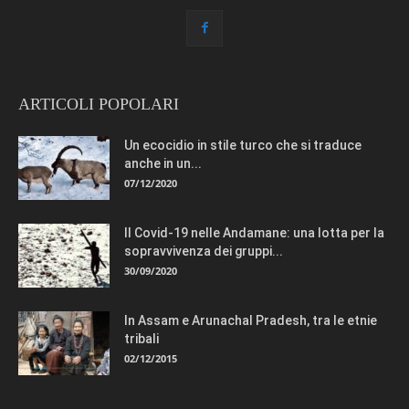
ARTICOLI POPOLARI
Un ecocidio in stile turco che si traduce
anche in un...
07/12/2020
Il Covid-19 nelle Andamane: una lotta per la
sopravvivenza dei gruppi...
30/09/2020
In Assam e Arunachal Pradesh, tra le etnie
tribali
02/12/2015