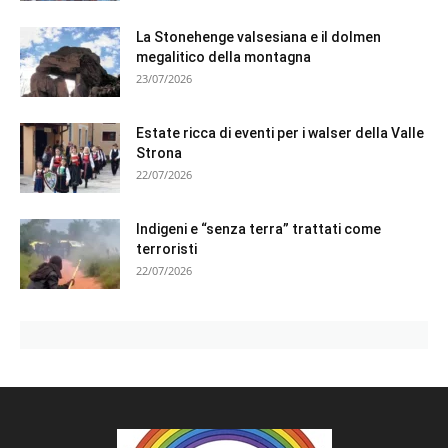
La Stonehenge valsesiana e il dolmen
megalitico della montagna
23/07/2026
Estate ricca di eventi per i walser della Valle
Strona
22/07/2026
Indigeni e “senza terra” trattati come
terroristi
22/07/2026