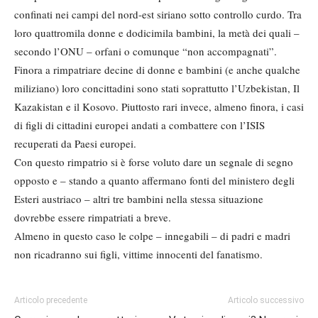
confinati nei campi del nord-est siriano sotto controllo curdo. Tra
loro quattromila donne e dodicimila bambini, la metà dei quali –
secondo l’ONU – orfani o comunque “non accompagnati”.
Finora a rimpatriare decine di donne e bambini (e anche qualche
miliziano) loro concittadini sono stati soprattutto l’Uzbekistan, Il
Kazakistan e il Kosovo. Piuttosto rari invece, almeno finora, i casi
di figli di cittadini europei andati a combattere con l’ISIS
recuperati da Paesi europei.
Con questo rimpatrio si è forse voluto dare un segnale di segno
opposto e – stando a quanto affermano fonti del ministero degli
Esteri austriaco – altri tre bambini nella stessa situazione
dovrebbe essere rimpatriati a breve.
Almeno in questo caso le colpe – innegabili – di padri e madri
non ricadranno sui figli, vittime innocenti del fanatismo.
Articolo precedente
Articolo successivo