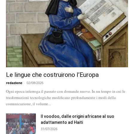
Le lingue che costruirono l’Europa
redazione
-
02/08/2026
Ogni epoca interroga il passato con domande nuove. In un tempo in cui le
trasformazioni tecnologiche modificano profondamente i modi della
comunicazione, il volume...
Il voodoo, dalle origini africane al suo
adattamento ad Haiti
31/07/2026