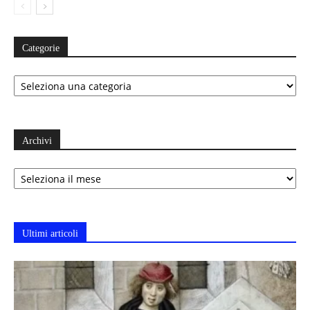
Categorie
Categorie
Archivi
Archivi
Ultimi articoli