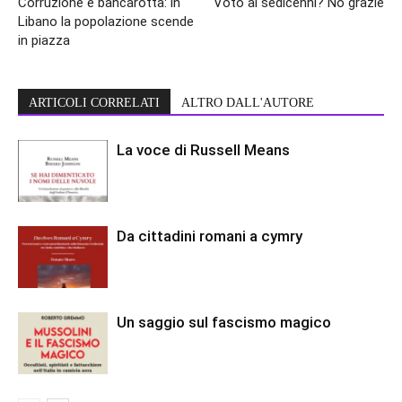
Corruzione e bancarotta: in
Voto ai sedicenni? No grazie
Libano la popolazione scende
in piazza
ARTICOLI CORRELATI
ALTRO DALL'AUTORE
La voce di Russell Means
Da cittadini romani a cymry
Un saggio sul fascismo magico