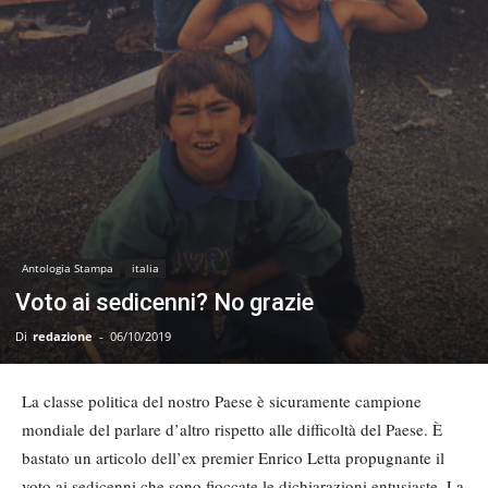
Antologia Stampa
italia
Voto ai sedicenni? No grazie
Di
redazione
-
06/10/2019
La classe politica del nostro Paese è sicuramente campione
mondiale del parlare d’altro rispetto alle difficoltà del Paese. È
bastato un articolo dell’ex premier Enrico Letta propugnante il
voto ai sedicenni che sono fioccate le dichiarazioni entusiaste. La