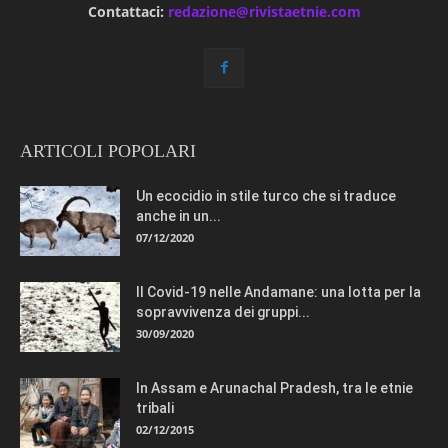
Contattaci:
redazione@rivistaetnie.com
ARTICOLI POPOLARI
Un ecocidio in stile turco che si traduce
anche in un...
07/12/2020
Il Covid-19 nelle Andamane: una lotta per la
sopravvivenza dei gruppi...
30/09/2020
In Assam e Arunachal Pradesh, tra le etnie
tribali
02/12/2015