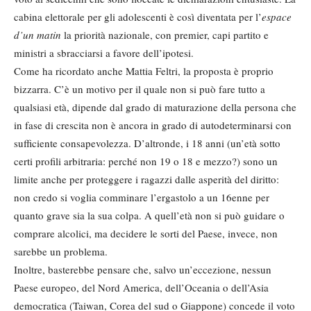
cabina elettorale per gli adolescenti è così diventata per l’
espace
d’un matin
la priorità nazionale, con premier, capi partito e
ministri a sbracciarsi a favore dell’ipotesi.
Come ha ricordato anche Mattia Feltri, la proposta è proprio
bizzarra. C’è un motivo per il quale non si può fare tutto a
qualsiasi età, dipende dal grado di maturazione della persona che
in fase di crescita non è ancora in grado di autodeterminarsi con
sufficiente consapevolezza. D’altronde, i 18 anni (un’età sotto
certi profili arbitraria: perché non 19 o 18 e mezzo?) sono un
limite anche per proteggere i ragazzi dalle asperità del diritto:
non credo si voglia comminare l’ergastolo a un 16enne per
quanto grave sia la sua colpa. A quell’età non si può guidare o
comprare alcolici, ma decidere le sorti del Paese, invece, non
sarebbe un problema.
Inoltre, basterebbe pensare che, salvo un’eccezione, nessun
Paese europeo, del Nord America, dell’Oceania o dell’Asia
democratica (Taiwan, Corea del sud o Giappone) concede il voto