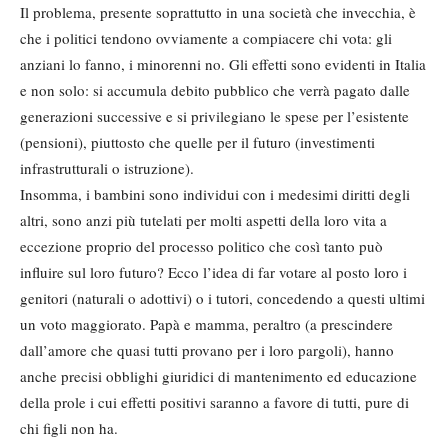
Il problema, presente soprattutto in una società che invecchia, è
che i politici tendono ovviamente a compiacere chi vota: gli
anziani lo fanno, i minorenni no. Gli effetti sono evidenti in Italia
e non solo: si accumula debito pubblico che verrà pagato dalle
generazioni successive e si privilegiano le spese per l’esistente
(pensioni), piuttosto che quelle per il futuro (investimenti
infrastrutturali o istruzione).
Insomma, i bambini sono individui con i medesimi diritti degli
altri, sono anzi più tutelati per molti aspetti della loro vita a
eccezione proprio del processo politico che così tanto può
influire sul loro futuro? Ecco l’idea di far votare al posto loro i
genitori (naturali o adottivi) o i tutori, concedendo a questi ultimi
un voto maggiorato. Papà e mamma, peraltro (a prescindere
dall’amore che quasi tutti provano per i loro pargoli), hanno
anche precisi obblighi giuridici di mantenimento ed educazione
della prole i cui effetti positivi saranno a favore di tutti, pure di
chi figli non ha.