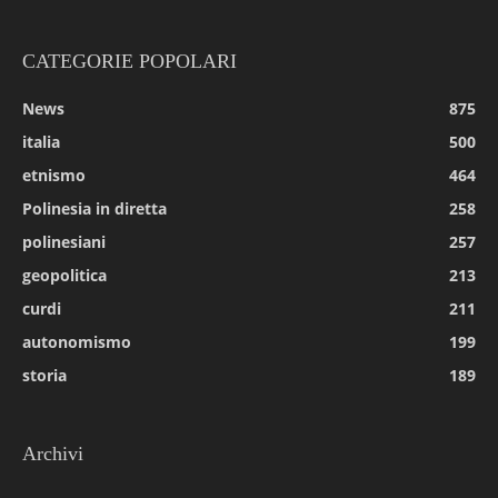
CATEGORIE POPOLARI
News
875
italia
500
etnismo
464
Polinesia in diretta
258
polinesiani
257
geopolitica
213
curdi
211
autonomismo
199
storia
189
Archivi
Archivi