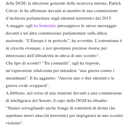
della DGSI, la direzione generale della sicurezza interna, Patrick
Calvar: lo ha affermato davanti ai membri di una commissione
d’inchiesta parlamentare sugli attentati terroristici del 2015.
A maggio, egli
ha formulato
pressappoco lo stesso messaggio
davanti a un’altra commissione parlamentare sulla difesa
nazionale. “L’Europa è in pericolo”, ha avvertito. L’estremismo è
in crescita ovunque, e noi spostiamo preziose risorse per
interessarci dell’ultradestra in attesa di uno scontro”.
Che tipo di scontri? “Tra comunità”, egli ha risposto,
un’espressione edulcorata per intendere “una guerra contro i
musulmani”. E ha aggiunto: “Ancora uno o due attentati e la
guerra civile scoppierà”.
A febbraio, nel corso di una riunione davanti a una commissione
di intelligence del Senato, il capo della DGSI ha ribadito:
“Stiamo sorvegliando anche frange di estremisti di destra che
aspettano nuovi attacchi terroristici per impegnarsi in uno scontro
violento”.