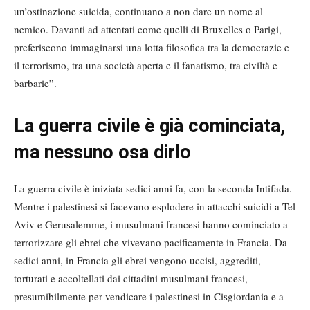
un’ostinazione suicida, continuano a non dare un nome al
nemico. Davanti ad attentati come quelli di Bruxelles o Parigi,
preferiscono immaginarsi una lotta filosofica tra la democrazie e
il terrorismo, tra una società aperta e il fanatismo, tra civiltà e
barbarie”.
La guerra civile è già cominciata,
ma nessuno osa dirlo
La guerra civile è iniziata sedici anni fa, con la seconda Intifada.
Mentre i palestinesi si facevano esplodere in attacchi suicidi a Tel
Aviv e Gerusalemme, i musulmani francesi hanno cominciato a
terrorizzare gli ebrei che vivevano pacificamente in Francia. Da
sedici anni, in Francia gli ebrei vengono uccisi, aggrediti,
torturati e accoltellati dai cittadini musulmani francesi,
presumibilmente per vendicare i palestinesi in Cisgiordania e a