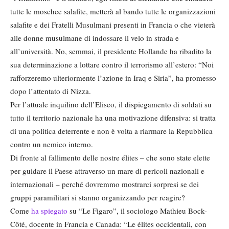
tutte le moschee salafite, metterà al bando tutte le organizzazioni
salafite e dei Fratelli Musulmani presenti in Francia o che vieterà
alle donne musulmane di indossare il velo in strada e
all’università. No, semmai, il presidente Hollande ha ribadito la
sua determinazione a lottare contro il terrorismo all’estero: “Noi
rafforzeremo ulteriormente l’azione in Iraq e Siria”, ha promesso
dopo l’attentato di Nizza.
Per l’attuale inquilino dell’Eliseo, il dispiegamento di soldati su
tutto il territorio nazionale ha una motivazione difensiva: si tratta
di una politica deterrente e non è volta a riarmare la Repubblica
contro un nemico interno.
Di fronte al fallimento delle nostre élites – che sono state elette
per guidare il Paese attraverso un mare di pericoli nazionali e
internazionali – perché dovremmo mostrarci sorpresi se dei
gruppi paramilitari si stanno organizzando per reagire?
Come
ha spiegato
su “Le Figaro”, il sociologo Mathieu Bock-
Côté, docente in Francia e Canada: “Le élites occidentali, con