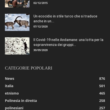
02/12/2015
Un ecocidio in stile turco che si traduce
anche in un...
07/12/2020
Il Covid-19 nelle Andamane: una lotta per la
sopravvivenza dei gruppi...
30/09/2020
CATEGORIE POPOLARI
News
876
italia
501
etnismo
465
Polinesia in diretta
258
polinesiani
257