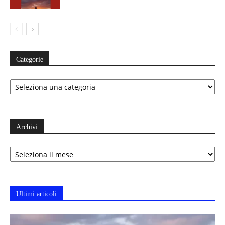
Categorie
Categorie
Archivi
Archivi
Ultimi articoli