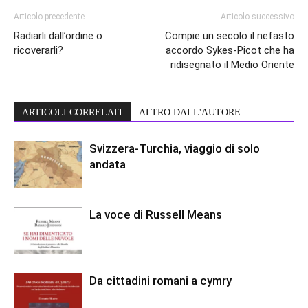
Articolo precedente
Articolo successivo
Radiarli dall’ordine o
Compie un secolo il nefasto
ricoverarli?
accordo Sykes-Picot che ha
ridisegnato il Medio Oriente
ARTICOLI CORRELATI
ALTRO DALL'AUTORE
Svizzera-Turchia, viaggio di solo
andata
La voce di Russell Means
Da cittadini romani a cymry