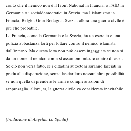
conto che il nemico non è il Front National in Francia, o l’AfD in
Germania o i socialdemocratici in Svezia, ma l’islamismo in
Francia, Belgio, Gran Bretagna, Svezia, allora una guerra civile è
più che probabile.
La Francia, come la Germania e la Svezia, ha un esercito e una
polizia abbastanza forti per lottare contro il nemico islamista
dall’interno. Ma questa lotta non può essere ingaggiata se non si
dà un nome al nemico e non si assumono misure contro di esso.
Se ciò non verrà fatto, se i cittadini autoctoni saranno lasciati in
preda alla disperazione, senza lasciar loro nessun’altra possibilità
se non quella di prendere le armi e compiere azioni di
rappresaglia, allora, sì, la guerra civile va considerata inevitabile.
(traduzione di Angelita La Spada)