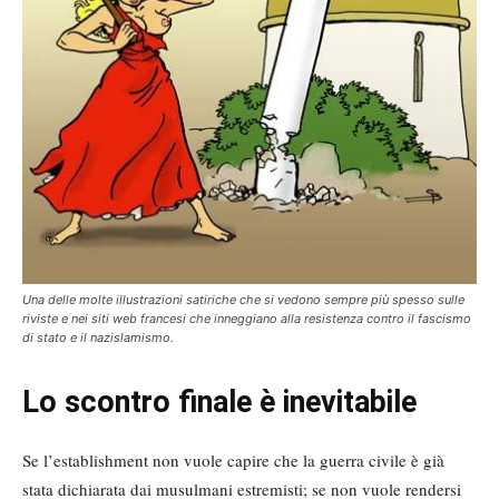
Una delle molte illustrazioni satiriche che si vedono sempre più spesso sulle
riviste e nei siti web francesi che inneggiano alla resistenza contro il fascismo
di stato e il nazislamismo.
Lo scontro finale è inevitabile
Se l’establishment non vuole capire che la guerra civile è già
stata dichiarata dai musulmani estremisti; se non vuole rendersi