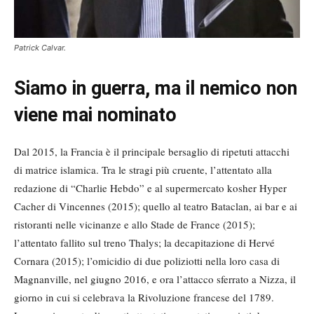
Patrick Calvar.
Siamo in guerra, ma il nemico non
viene mai nominato
Dal 2015, la Francia è il principale bersaglio di ripetuti attacchi
di matrice islamica. Tra le stragi più cruente, l’attentato alla
redazione di “Charlie Hebdo” e al supermercato kosher Hyper
Cacher di Vincennes (2015); quello al teatro Bataclan, ai bar e ai
ristoranti nelle vicinanze e allo Stade de France (2015);
l’attentato fallito sul treno Thalys; la decapitazione di Hervé
Cornara (2015); l’omicidio di due poliziotti nella loro casa di
Magnanville, nel giugno 2016, e ora l’attacco sferrato a Nizza, il
giorno in cui si celebrava la Rivoluzione francese del 1789.