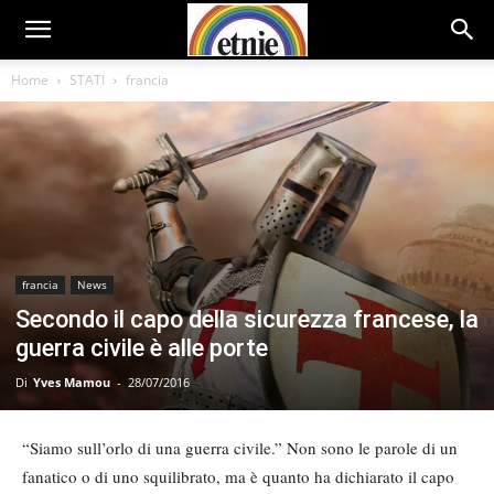
Home
STATI
francia
francia
News
Secondo il capo della sicurezza francese, la
guerra civile è alle porte
Di
Yves Mamou
-
28/07/2016
“Siamo sull’orlo di una guerra civile.” Non sono le parole di un
fanatico o di uno squilibrato, ma è quanto ha dichiarato il capo