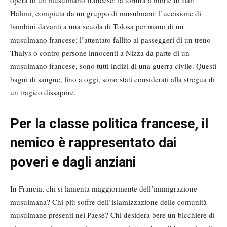
opera di un musulmano francese; la tortura a morte di Ilan
Halimi, compiuta da un gruppo di musulmani; l’uccisione di
bambini davanti a una scuola di Tolosa per mano di un
musulmano francese; l’attentato fallito ai passeggeri di un treno
Thalys o contro persone innocenti a Nizza da parte di un
musulmano francese, sono tutti indizi di una guerra civile. Questi
bagni di sangue, fino a oggi, sono stati considerati alla stregua di
un tragico dissapore.
Per la classe politica francese, il
nemico è rappresentato dai
poveri e dagli anziani
In Francia, chi si lamenta maggiormente dell’immigrazione
musulmana? Chi più soffre dell’islamizzazione delle comunità
musulmane presenti nel Paese? Chi desidera bere un bicchiere di