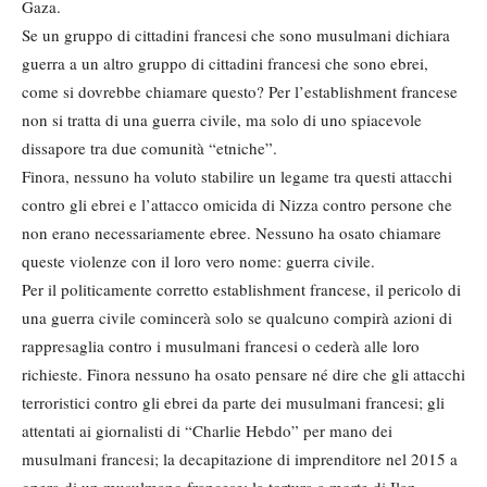
Gaza.
Se un gruppo di cittadini francesi che sono musulmani dichiara
guerra a un altro gruppo di cittadini francesi che sono ebrei,
come si dovrebbe chiamare questo? Per l’establishment francese
non si tratta di una guerra civile, ma solo di uno spiacevole
dissapore tra due comunità “etniche”.
Finora, nessuno ha voluto stabilire un legame tra questi attacchi
contro gli ebrei e l’attacco omicida di Nizza contro persone che
non erano necessariamente ebree. Nessuno ha osato chiamare
queste violenze con il loro vero nome: guerra civile.
Per il politicamente corretto establishment francese, il pericolo di
una guerra civile comincerà solo se qualcuno compirà azioni di
rappresaglia contro i musulmani francesi o cederà alle loro
richieste. Finora nessuno ha osato pensare né dire che gli attacchi
terroristici contro gli ebrei da parte dei musulmani francesi; gli
attentati ai giornalisti di “Charlie Hebdo” per mano dei
musulmani francesi; la decapitazione di imprenditore nel 2015 a