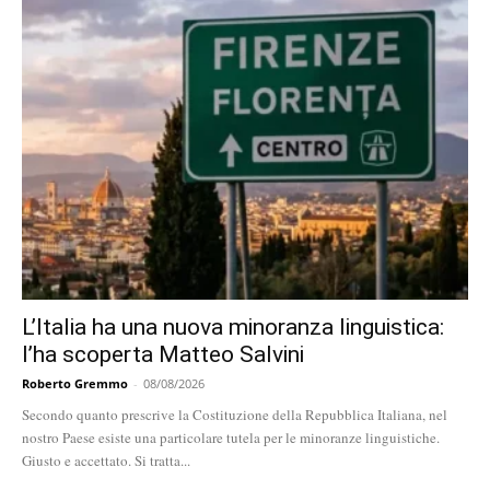
L’Italia ha una nuova minoranza linguistica:
l’ha scoperta Matteo Salvini
Roberto Gremmo
-
08/08/2026
Secondo quanto prescrive la Costituzione della Repubblica Italiana, nel
nostro Paese esiste una particolare tutela per le minoranze linguistiche.
Giusto e accettato. Si tratta...