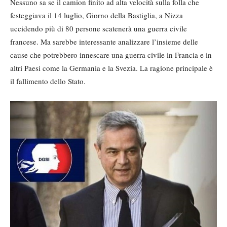
Nessuno sa se il camion finito ad alta velocità sulla folla che
festeggiava il 14 luglio, Giorno della Bastiglia, a Nizza
uccidendo più di 80 persone scatenerà una guerra civile
francese. Ma sarebbe interessante analizzare l’insieme delle
cause che potrebbero innescare una guerra civile in Francia e in
altri Paesi come la Germania e la Svezia. La ragione principale è
il fallimento dello Stato.