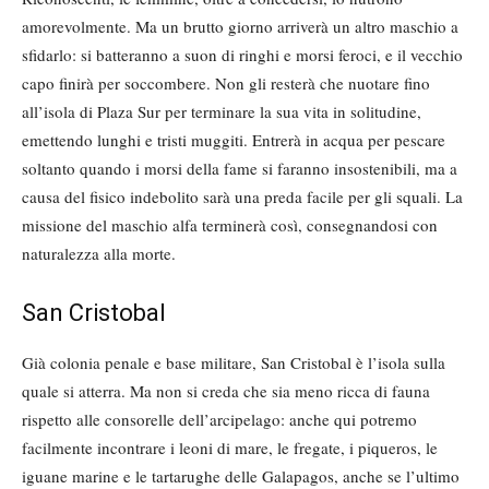
amorevolmente. Ma un brutto giorno arriverà un altro maschio a
sfidarlo: si batteranno a suon di ringhi e morsi feroci, e il vecchio
capo finirà per soccombere. Non gli resterà che nuotare fino
all’isola di Plaza Sur per terminare la sua vita in solitudine,
emettendo lunghi e tristi muggiti. Entrerà in acqua per pescare
soltanto quando i morsi della fame si faranno insostenibili, ma a
causa del fisico indebolito sarà una preda facile per gli squali. La
missione del maschio alfa terminerà così, consegnandosi con
naturalezza alla morte.
San Cristobal
Già colonia penale e base militare, San Cristobal è l’isola sulla
quale si atterra. Ma non si creda che sia meno ricca di fauna
rispetto alle consorelle dell’arcipelago: anche qui potremo
facilmente incontrare i leoni di mare, le fregate, i piqueros, le
iguane marine e le tartarughe delle Galapagos, anche se l’ultimo