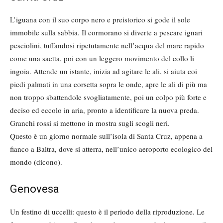
L’iguana con il suo corpo nero e preistorico si gode il sole
immobile sulla sabbia. Il cormorano si diverte a pescare ignari
pesciolini, tuffandosi ripetutamente nell’acqua del mare rapido
come una saetta, poi con un leggero movimento del collo li
ingoia. Attende un istante, inizia ad agitare le ali, si aiuta coi
piedi palmati in una corsetta sopra le onde, apre le ali di più ma
non troppo sbattendole svogliatamente, poi un colpo più forte e
deciso ed eccolo in aria, pronto a identificare la nuova preda.
Granchi rossi si mettono in mostra sugli scogli neri.
Questo è un giorno normale sull’isola di Santa Cruz, appena a
fianco a Baltra, dove si atterra, nell’unico aeroporto ecologico del
mondo (dicono).
Genovesa
Un festino di uccelli: questo è il periodo della riproduzione. Le