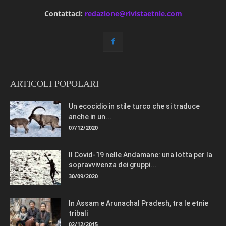
Contattaci:
redazione@rivistaetnie.com
ARTICOLI POPOLARI
Un ecocidio in stile turco che si traduce
anche in un...
07/12/2020
Il Covid-19 nelle Andamane: una lotta per la
sopravvivenza dei gruppi...
30/09/2020
In Assam e Arunachal Pradesh, tra le etnie
tribali
02/12/2015