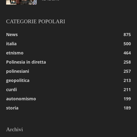
CATEGORIE POPOLARI
News
875
italia
500
etnismo
464
Polinesia in diretta
258
polinesiani
257
geopolitica
213
curdi
211
autonomismo
199
storia
189
Archivi