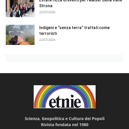
Estate ricca di eventi per i walser della Valle
Strona
22/07/2026
Indigeni e “senza terra” trattati come
terroristi
22/07/2026
Scienza, Geopolitica e Cultura dei Popoli
Rivista fondata nel 1980