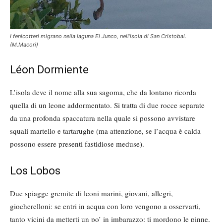
I fenicotteri migrano nella laguna El Junco, nell’isola di San Cristobal.
(M.Macori)
Léon Dormiente
L’isola deve il nome alla sua sagoma, che da lontano ricorda
quella di un leone addormentato. Si tratta di due rocce separate
da una profonda spaccatura nella quale si possono avvistare
squali martello e tartarughe (ma attenzione, se l’acqua è calda
possono essere presenti fastidiose meduse).
Los Lobos
Due spiagge gremite di leoni marini, giovani, allegri,
giocherelloni: se entri in acqua con loro vengono a osservarti,
tanto vicini da metterti un po’ in imbarazzo: ti mordono le pinne,