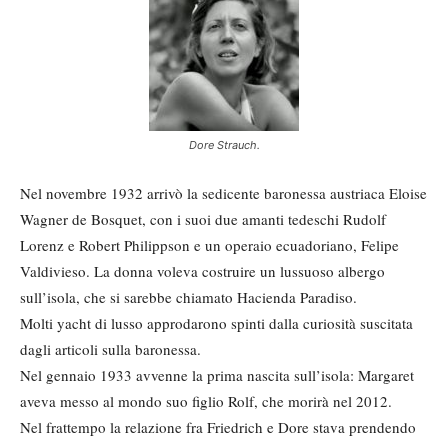
Dore Strauch.
Nel novembre 1932 arrivò la sedicente baronessa austriaca Eloise
Wagner de Bosquet, con i suoi due amanti tedeschi Rudolf
Lorenz e Robert Philippson e un operaio ecuadoriano, Felipe
Valdivieso. La donna voleva costruire un lussuoso albergo
sull’isola, che si sarebbe chiamato Hacienda Paradiso.
Molti yacht di lusso approdarono spinti dalla curiosità suscitata
dagli articoli sulla baronessa.
Nel gennaio 1933 avvenne la prima nascita sull’isola: Margaret
aveva messo al mondo suo figlio Rolf, che morirà nel 2012.
Nel frattempo la relazione fra Friedrich e Dore stava prendendo