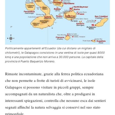
Politicamente appartenenti all’Ecuador (da cui distano un migliaio di
chilometri), le Galapagos consistono in una ventina di isole per quasi 8000
kmq e una popolazione che non arriva a 30.000 persone. La capitale della
provincia è Puerto Baquerizo Moreno.
Rimaste incontaminate, grazie alla ferrea politica ecuadoriana
che non permette a frotte di turisti di avvicinarsi, le isole
Galapagos si possono visitare in piccoli gruppi, sempre
accompagnati da un naturalista che, oltre a prodigarsi in
interessanti spiegazioni, controlla che nessuno esca dai sentieri
segnati affinché la natura selvaggia si conservi nel suo stato
primordiale.