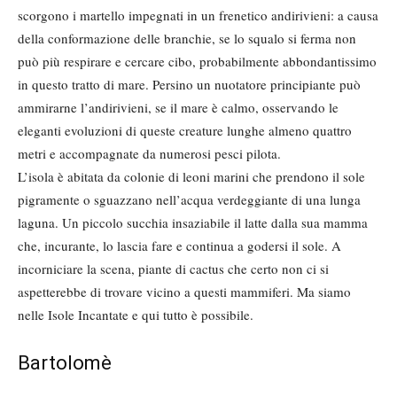
scorgono i martello impegnati in un frenetico andirivieni: a causa
della conformazione delle branchie, se lo squalo si ferma non
può più respirare e cercare cibo, probabilmente abbondantissimo
in questo tratto di mare. Persino un nuotatore principiante può
ammirarne l’andirivieni, se il mare è calmo, osservando le
eleganti evoluzioni di queste creature lunghe almeno quattro
metri e accompagnate da numerosi pesci pilota.
L’isola è abitata da colonie di leoni marini che prendono il sole
pigramente o sguazzano nell’acqua verdeggiante di una lunga
laguna. Un piccolo succhia insaziabile il latte dalla sua mamma
che, incurante, lo lascia fare e continua a godersi il sole. A
incorniciare la scena, piante di cactus che certo non ci si
aspetterebbe di trovare vicino a questi mammiferi. Ma siamo
nelle Isole Incantate e qui tutto è possibile.
Bartolomè