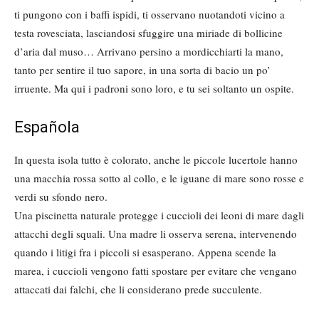
ti pungono con i baffi ispidi, ti osservano nuotandoti vicino a
testa rovesciata, lasciandosi sfuggire una miriade di bollicine
d’aria dal muso… Arrivano persino a mordicchiarti la mano,
tanto per sentire il tuo sapore, in una sorta di bacio un po’
irruente. Ma qui i padroni sono loro, e tu sei soltanto un ospite.
Española
In questa isola tutto è colorato, anche le piccole lucertole hanno
una macchia rossa sotto al collo, e le iguane di mare sono rosse e
verdi su sfondo nero.
Una piscinetta naturale protegge i cuccioli dei leoni di mare dagli
attacchi degli squali. Una madre li osserva serena, intervenendo
quando i litigi fra i piccoli si esasperano. Appena scende la
marea, i cuccioli vengono fatti spostare per evitare che vengano
attaccati dai falchi, che li considerano prede succulente.