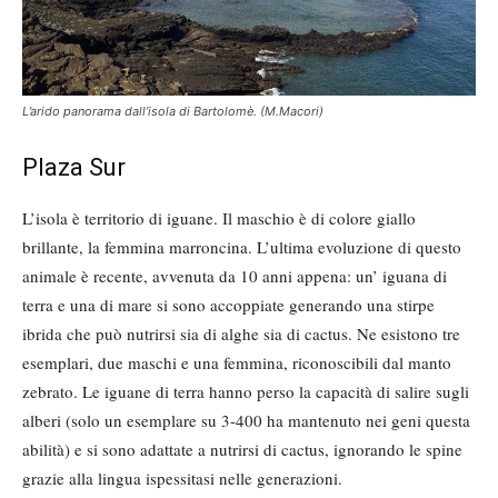
L’arido panorama dall’isola di Bartolomè. (M.Macori)
Plaza Sur
L’isola è territorio di iguane. Il maschio è di colore giallo
brillante, la femmina marroncina. L’ultima evoluzione di questo
animale è recente, avvenuta da 10 anni appena: un’ iguana di
terra e una di mare si sono accoppiate generando una stirpe
ibrida che può nutrirsi sia di alghe sia di cactus. Ne esistono tre
esemplari, due maschi e una femmina, riconoscibili dal manto
zebrato. Le iguane di terra hanno perso la capacità di salire sugli
alberi (solo un esemplare su 3-400 ha mantenuto nei geni questa
abilità) e si sono adattate a nutrirsi di cactus, ignorando le spine
grazie alla lingua ispessitasi nelle generazioni.