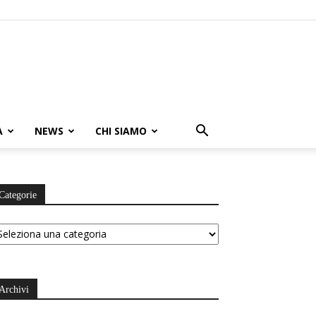
A
NEWS
CHI SIAMO
Categorie
tegorie
Archivi