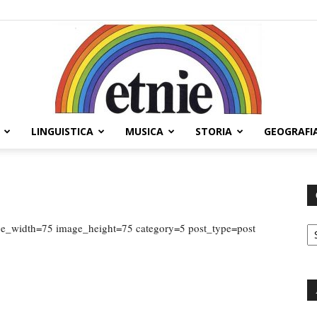
LINGUISTICA
MUSICA
STORIA
GEOGRAFI
Etnie
Ca
ge_width=75 image_height=75 category=5 post_type=post