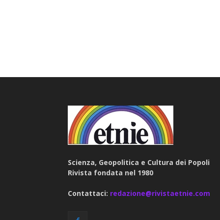
Scienza, Geopolitica e Cultura dei Popoli
Rivista fondata nel 1980
Contattaci:
redazione@rivistaetnie.com