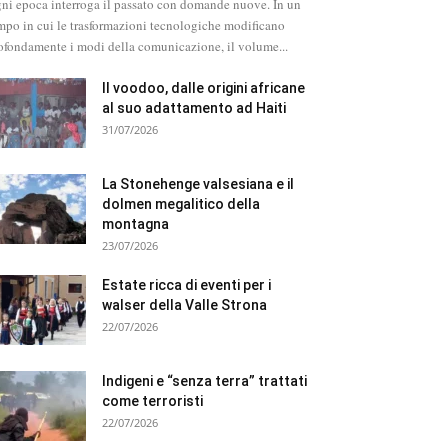
ni epoca interroga il passato con domande nuove. In un
mpo in cui le trasformazioni tecnologiche modificano
ofondamente i modi della comunicazione, il volume...
Il voodoo, dalle origini africane
al suo adattamento ad Haiti
31/07/2026
La Stonehenge valsesiana e il
dolmen megalitico della
montagna
23/07/2026
Estate ricca di eventi per i
walser della Valle Strona
22/07/2026
Indigeni e “senza terra” trattati
come terroristi
22/07/2026