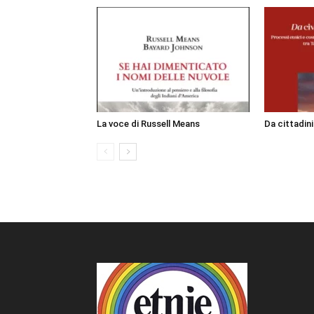
La voce di Russell Means
Da cittadin