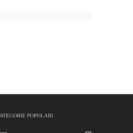
ATEGORIE POPOLARI
ews
875