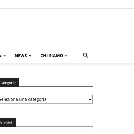
A
NEWS
CHI SIAMO
Categorie
ategorie
Archivi