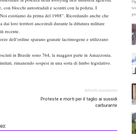
Og
, con blocchi autostradali e scontri con la polizia. I
te
pr
o “Noi esistiamo da prima del 1988”. Ricordando anche che
dai loro territori ancestrali durante la dittatura militare
iù recente.
forze dell’ordine sparano granate lacrimogene e utilizzano
nosciuti in Brasile sono 764, la maggior parte in Amazzonia.
imitati, rimanendo sospesi in una sorta di limbo legislativo.
Articolo successivo
Proteste e morti per il taglio ai sussidi
carburante
ORE