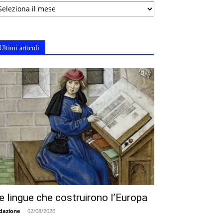
chivi
Ultimi articoli
e lingue che costruirono l’Europa
dazione
-
02/08/2026