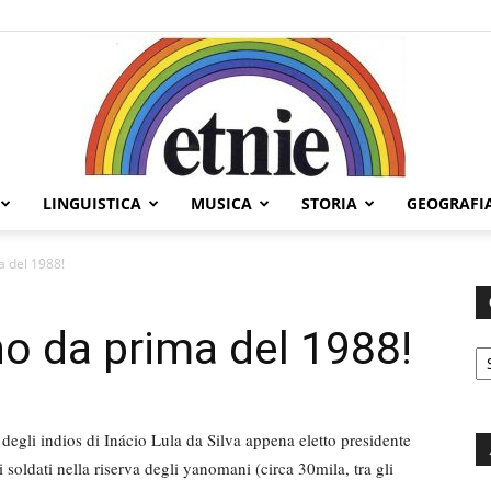
LINGUISTICA
MUSICA
STORIA
GEOGRAFI
Etnie
a del 1988!
no da prima del 1988!
C
 degli indios di Inácio Lula da Silva appena eletto presidente
 soldati nella riserva degli yanomani (circa 30mila, tra gli