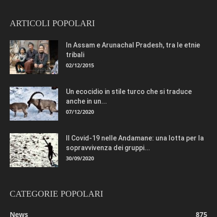
ARTICOLI POPOLARI
In Assam e Arunachal Pradesh, tra le etnie
tribali
02/12/2015
Un ecocidio in stile turco che si traduce
anche in un...
07/12/2020
Il Covid-19 nelle Andamane: una lotta per la
sopravvivenza dei gruppi...
30/09/2020
CATEGORIE POPOLARI
News
875