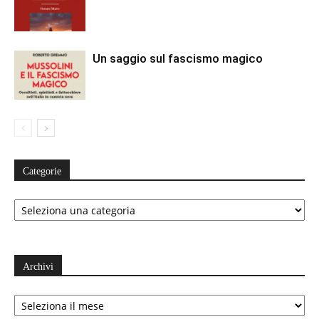
Un saggio sul fascismo magico
Categorie
Categorie
Archivi
Archivi