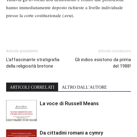
hanno immediatamente deposto richieste a livello individuale
presso la corte costituzionale (
aym
).
Articolo precedente
Articolo successivo
L’affascinante stratigrafia
Gli indios esistono da prima
della religiosità bretone
del 1988!
ARTICOLI CORRELATI
ALTRO DALL'AUTORE
La voce di Russell Means
Da cittadini romani a cymry