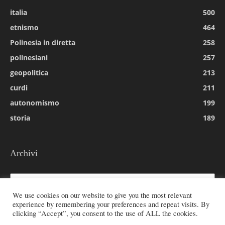
italia
500
etnismo
464
Polinesia in diretta
258
polinesiani
257
geopolitica
213
curdi
211
autonomismo
199
storia
189
Archivi
Archivi
We use cookies on our website to give you the most relevant
experience by remembering your preferences and repeat visits. By
clicking “Accept”, you consent to the use of ALL the cookies.