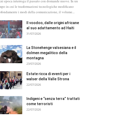
ni epoca interroga il passato con domande nuove. In un
mpo in cui le trasformazioni tecnologiche modificano
ofondamente i modi della comunicazione, il volume...
Il voodoo, dalle origini africane
al suo adattamento ad Haiti
31/07/2026
La Stonehenge valsesiana e il
dolmen megalitico della
montagna
23/07/2026
Estate ricca di eventi per i
walser della Valle Strona
22/07/2026
Indigeni e “senza terra” trattati
come terroristi
22/07/2026