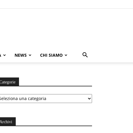
A
NEWS
CHI SIAMO
Categorie
ategorie
Archivi