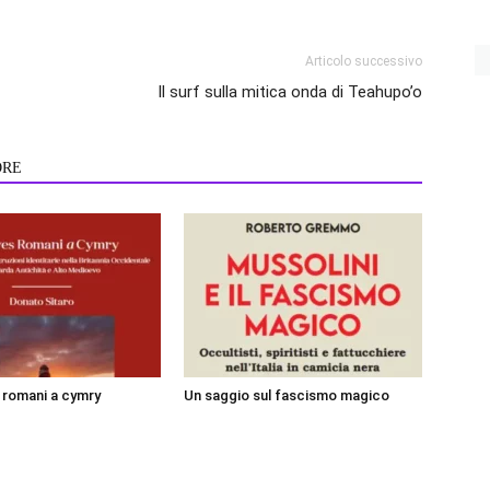
Articolo successivo
Il surf sulla mitica onda di Teahupo’o
ORE
i romani a cymry
Un saggio sul fascismo magico