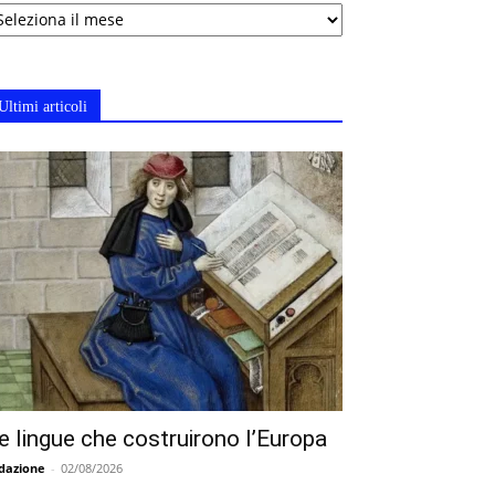
chivi
Ultimi articoli
e lingue che costruirono l’Europa
dazione
-
02/08/2026