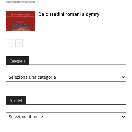
Da cittadini romani a cymry
Categorie
Categorie
Archivi
Archivi