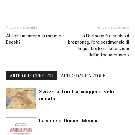
Articolo precedente
Articolo successivo
Al-Hol: un campo in mano a
In Bretagna è a rischio il
Daesh?
brezhoneg, l’ora settimanale di
lingua bretone: le reazioni
dell’indipendentismo
ARTICOLI CORRELATI
ALTRO DALL'AUTORE
Svizzera-Turchia, viaggio di solo
andata
La voce di Russell Means