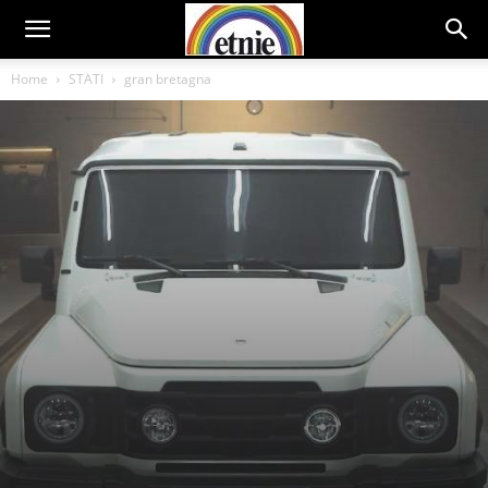
Home
STATI
gran bretagna