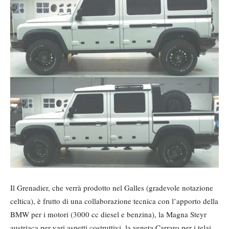
Il Grenadier, che verrà prodotto nel Galles (gradevole notazione
celtica), è frutto di una collaborazione tecnica con l’apporto della
BMW per i motori (3000 cc diesel e benzina), la Magna Steyr
austriaca per vari aspetti costruttivi, la veneta Carraro per i telai,