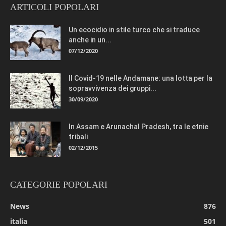
ARTICOLI POPOLARI
Un ecocidio in stile turco che si traduce
anche in un...
07/12/2020
Il Covid-19 nelle Andamane: una lotta per la
sopravvivenza dei gruppi...
30/09/2020
In Assam e Arunachal Pradesh, tra le etnie
tribali
02/12/2015
CATEGORIE POPOLARI
News
876
italia
501