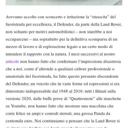
Avevamo accolto con sconcerto e irritazione la “rinascita” del
fuoristrada per eccellenza, il Defender, da parte della Land Rover,
non soltanto per motivi automobilistici – non starebbe a noi
occuparcene – ma soprattutto per la definitiva scomparsa di un
mezzo di lavoro e di esplorazione legato a un certo modo di
intendere il rapporto con la natura. I mesi successivi al nostro
articolo
non hanno fatto che confermare l’impressione disastrosa
che a noi, come d’altronde a qualsiasi cultore professionale o
amatoriale del fuoristrada, ha fatto questo presunto discendente
del Defender, un veicolo che in varie forme ed espressioni si era
dimostrato indispensabile dal 1948 al 2016: tutti i filmati sulla
versione 2020, dalle buffe prove di “Quattroruote” alle marchette
su Youtube, non hanno fatto che mostrare una macchina che
corre felice su ampi e comodi sterrati, una grossa Panda da
centomila euro. Noi continuiamo a pensare che la Land Rover si