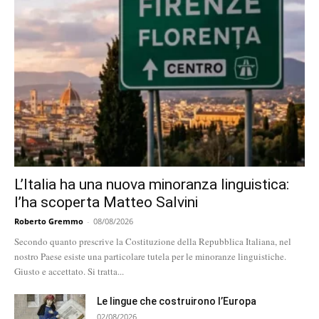
L’Italia ha una nuova minoranza linguistica:
l’ha scoperta Matteo Salvini
Roberto Gremmo
-
08/08/2026
Secondo quanto prescrive la Costituzione della Repubblica Italiana, nel
nostro Paese esiste una particolare tutela per le minoranze linguistiche.
Giusto e accettato. Si tratta...
Le lingue che costruirono l’Europa
02/08/2026