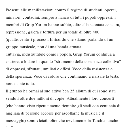
Presenti alle manifestazioni contro il regime di studenti, operai,
minatori, contadini, sempre a fianco di tutti i popoli oppressi, i
membri di Grup Yorum hanno subìto, oltre alla scontata censura,
repressione, galera e tortura per un totale di oltre 400
(quattrocento!) processi. E ricordo che stiamo parlando di un
gruppo musicale, non di una banda armata.
Tuttavia, indistruttibile come i popoli, Grup Yorum continua a
esistere, a lottare in quanto “strumento della coscienza collettiva”
di oppressi, sfruttati, umiliati e offesi. Voce della resistenza e
della speranza. Voce di coloro che continuano a rialzare la testa,
nonostante tutto.
Il gruppo ha ormai al suo attivo ben 25 album di cui sono stati
venduti oltre due milioni di copie. Attualmente i loro concerti
(che hanno visto ripetutamente riempire gli stadi con centinaia di
migliaia di persone accorse per ascoltarne la musica e il
messaggio) sono vietati, oltre che ovviamente in Turchia, anche