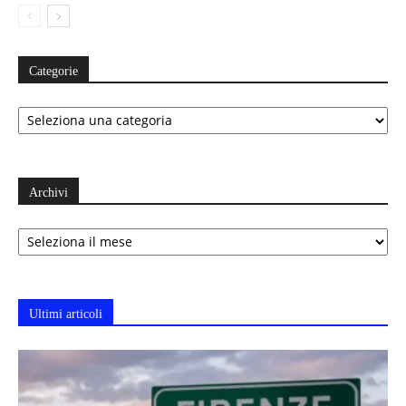
Categorie
Categorie
Archivi
Archivi
Ultimi articoli