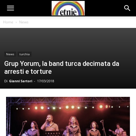
Home
News
News
turchia
Grup Yorum, la band turca decimata da
arresti e torture
Di
Gianni Sartori
-
17/03/2018