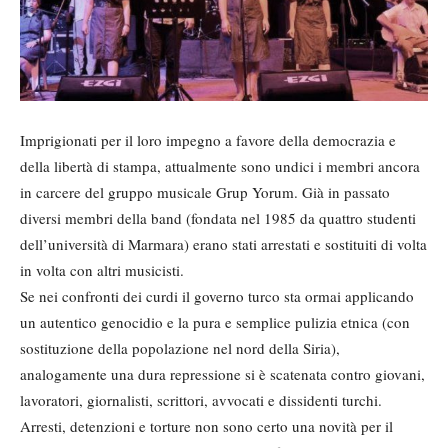
Imprigionati per il loro impegno a favore della democrazia e
della libertà di stampa, attualmente sono undici i membri ancora
in carcere del gruppo musicale Grup Yorum. Già in passato
diversi membri della band (fondata nel 1985 da quattro studenti
dell’università di Marmara) erano stati arrestati e sostituiti di volta
in volta con altri musicisti.
Se nei confronti dei curdi il governo turco sta ormai applicando
un autentico genocidio e la pura e semplice pulizia etnica (con
sostituzione della popolazione nel nord della Siria),
analogamente una dura repressione si è scatenata contro giovani,
lavoratori, giornalisti, scrittori, avvocati e dissidenti turchi.
Arresti, detenzioni e torture non sono certo una novità per il