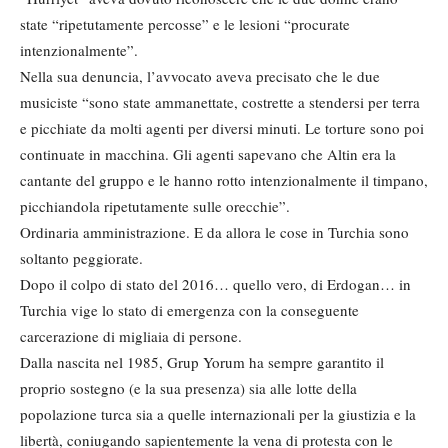
state “ripetutamente percosse” e le lesioni “procurate
intenzionalmente”.
Nella sua denuncia, l’avvocato aveva precisato che le due
musiciste “sono state ammanettate, costrette a stendersi per terra
e picchiate da molti agenti per diversi minuti. Le torture sono poi
continuate in macchina. Gli agenti sapevano che Altin era la
cantante del gruppo e le hanno rotto intenzionalmente il timpano,
picchiandola ripetutamente sulle orecchie”.
Ordinaria amministrazione. E da allora le cose in Turchia sono
soltanto peggiorate.
Dopo il colpo di stato del 2016… quello vero, di Erdogan… in
Turchia vige lo stato di emergenza con la conseguente
carcerazione di migliaia di persone.
Dalla nascita nel 1985, Grup Yorum ha sempre garantito il
proprio sostegno (e la sua presenza) sia alle lotte della
popolazione turca sia a quelle internazionali per la giustizia e la
libertà, coniugando sapientemente la vena di protesta con le