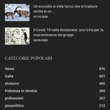
Un ecocidio in stile turco che si traduce
anche in un...
07/12/2020
Il Covid-19 nelle Andamane: una lotta per la
sopravvivenza dei gruppi...
30/09/2020
CATEGORIE POPOLARI
News
876
italia
501
etnismo
465
Polinesia in diretta
258
polinesiani
257
geopolitica
213