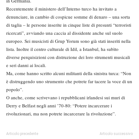
in Germania.
Recentemente il ministero dell’Interno turco ha invitato a
denunciare, in cambio di cospicue somme di denaro – una sorta
di taglia – le persone inserite in cinque liste di presunti “terroristi
ricercati”, avviando una caccia al dissidente anche sul suolo
europeo. Sei musicisti di Grup Yorum sono già stati inseriti nella
lista. Inoltre il centro culturale di Idil, a Istanbul, ha subìto
diverse perquisizioni con distruzione dei loro strumenti musicali
e seri danni ai locali.
Ma, come hanno scritto alcuni militanti della sinistra turca: “Non
è distruggendo uno strumento che potrete far tacere la voce di un
popolo”.
O anche, come scrivevano i repubblicani irlandesi sui muri di
Derry e Belfast negli anni ’70-80: “Potere incarcerare i
rivoluzionari, ma non potrete incarcerare la rivoluzione”.
Articolo precedente
Articolo successivo