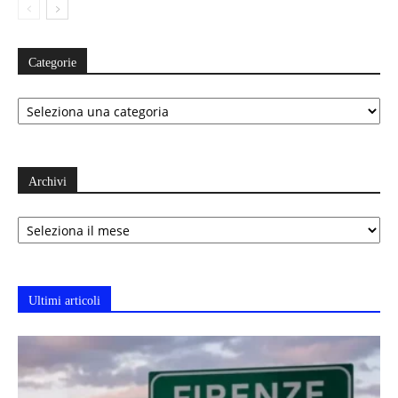
Categorie
Categorie
Archivi
Archivi
Ultimi articoli