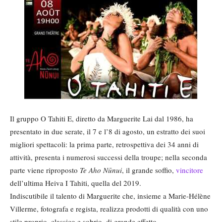
Il gruppo O Tahiti E, diretto da Marguerite Lai dal 1986, ha
presentato in due serate, il 7 e l’8 di agosto, un estratto dei suoi
migliori spettacoli: la prima parte, retrospettiva dei 34 anni di
attività, presenta i numerosi successi della troupe; nella seconda
parte viene riproposto
Te Aho Nūnui
, il grande soffio,
vincitore
dell’ultima Heiva I Tahiti, quella del 2019.
Indiscutibile il talento di Marguerite che, insieme a Marie-Hélène
Villerme, fotografa e regista, realizza prodotti di qualità con uno
stile proprio, classico e sobrio, di grande effetto.