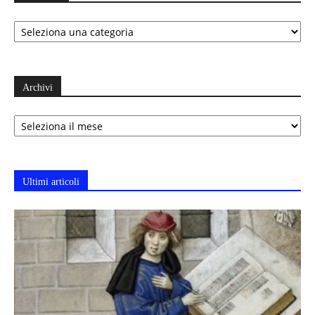
Categorie
Archivi
Archivi
Ultimi articoli