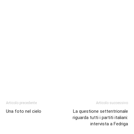
Articolo precedente
Articolo successivo
Una foto nel cielo
La questione settentrionale
riguarda tutti i partiti italiani:
intervista a Fedriga