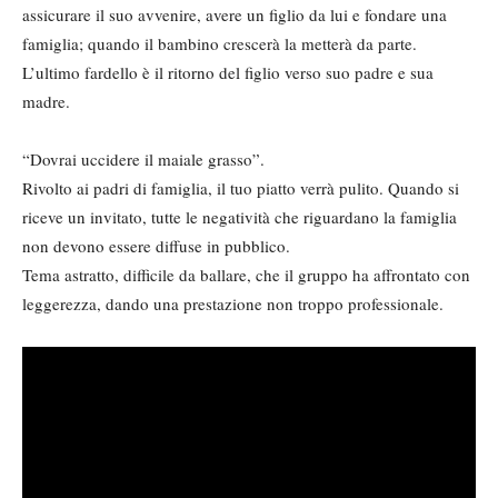
assicurare il suo avvenire, avere un figlio da lui e fondare una
famiglia; quando il bambino crescerà la metterà da parte.
L’ultimo fardello è il ritorno del figlio verso suo padre e sua
madre.
“Dovrai uccidere il maiale grasso”.
Rivolto ai padri di famiglia, il tuo piatto verrà pulito. Quando si
riceve un invitato, tutte le negatività che riguardano la famiglia
non devono essere diffuse in pubblico.
Tema astratto, difficile da ballare, che il gruppo ha affrontato con
leggerezza, dando una prestazione non troppo professionale.