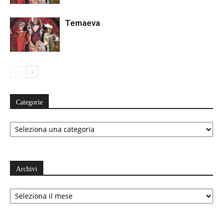
Temaeva
Categorie
Categorie
Archivi
Archivi