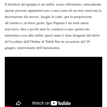
Il direttore del gruppo è un
māhū
, uomo effeminato; anticamente
queste persone appartenevano a una casta ed era loro riservata la
decorazione dei
marae
, luoghi di culto, per la propensione
all’estetica e al buon gusto. Igor Paparai è un noto attore
televisivo, fino a pochi anni fa conduceva uno spettacolo
umoristico con altri
māhū
; quest’anno è stato insignito del titolo
di Cavaliere dell’Ordine di Tahiti Nui in occasione del 29
giugno, anniversario dell’Autonomia.