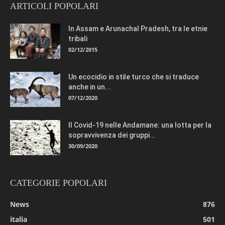
ARTICOLI POPOLARI
In Assam e Arunachal Pradesh, tra le etnie
tribali
02/12/2015
Un ecocidio in stile turco che si traduce
anche in un...
07/12/2020
Il Covid-19 nelle Andamane: una lotta per la
sopravvivenza dei gruppi...
30/09/2020
CATEGORIE POPOLARI
News
876
italia
501