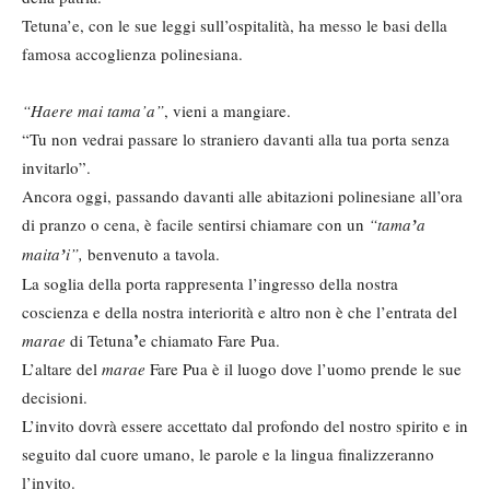
Tetuna’e, con le sue leggi sull’ospitalità, ha messo le basi della
famosa accoglienza polinesiana.
“Haere mai tama’a”
, vieni a mangiare.
“Tu non vedrai passare lo straniero davanti alla tua porta senza
invitarlo”.
Ancora oggi, passando davanti alle abitazioni polinesiane all’ora
di pranzo o cena, è facile sentirsi chiamare con un
“tama
’
a
maita
’
i”,
benvenuto a tavola.
La soglia della porta rappresenta l’ingresso della nostra
coscienza e della nostra interiorità e altro non è che l’entrata del
’
marae
di Tetuna
e chiamato Fare Pua.
L’altare del
marae
Fare Pua è il luogo dove l’uomo prende le sue
decisioni.
L’invito dovrà essere accettato dal profondo del nostro spirito e in
seguito dal cuore umano, le parole e la lingua finalizzeranno
l’invito.