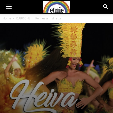
Home
RUBRICHE
Polinesia in diretta