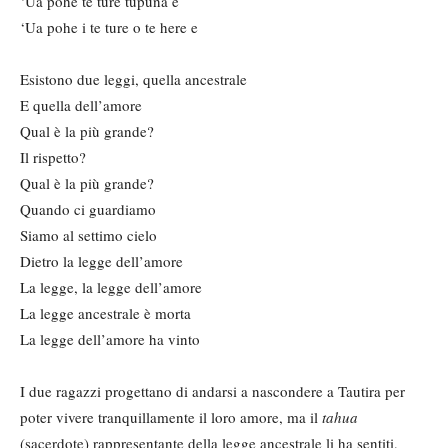
‘Ua pohe te ture tupuna e
‘Ua pohe i te ture o te here e
Esistono due leggi, quella ancestrale
E quella dell’amore
Qual è la più grande?
Il rispetto?
Qual è la più grande?
Quando ci guardiamo
Siamo al settimo cielo
Dietro la legge dell’amore
La legge, la legge dell’amore
La legge ancestrale è morta
La legge dell’amore ha vinto
I due ragazzi progettano di andarsi a nascondere a Tautira per
poter vivere tranquillamente il loro amore, ma il
tahua
(sacerdote) rappresentante della legge ancestrale li ha sentiti,