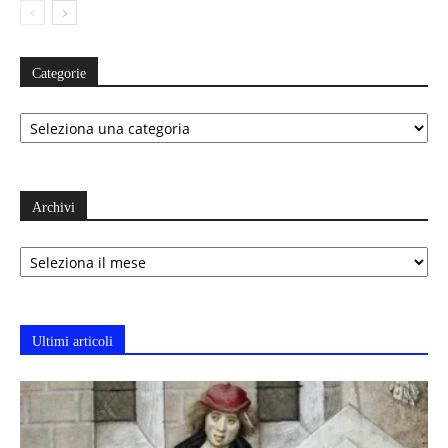
Categorie
Categorie
Archivi
Archivi
Ultimi articoli