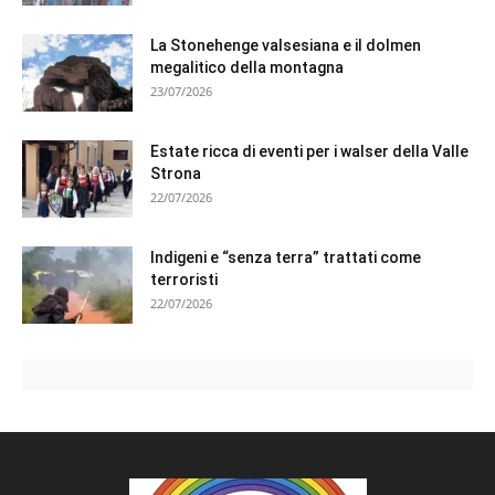
La Stonehenge valsesiana e il dolmen
megalitico della montagna
23/07/2026
Estate ricca di eventi per i walser della Valle
Strona
22/07/2026
Indigeni e “senza terra” trattati come
terroristi
22/07/2026