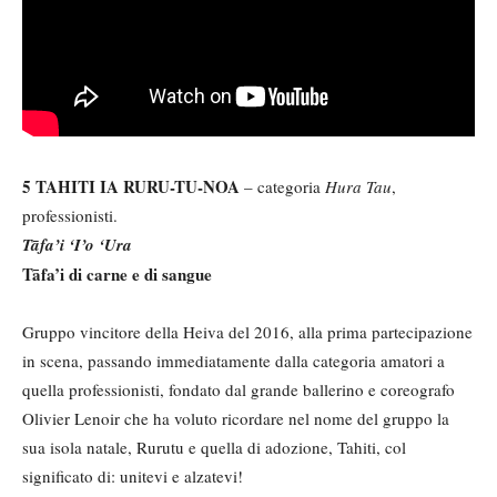
5 TAHITI IA RURU-TU-NOA
– categoria
Hura Tau
,
professionisti.
Tāfa’i ‘I’o ‘Ura
Tāfa’i di carne e di sangue
Gruppo vincitore della Heiva del 2016, alla prima partecipazione
in scena, passando immediatamente dalla categoria amatori a
quella professionisti, fondato dal grande ballerino e coreografo
Olivier Lenoir che ha voluto ricordare nel nome del gruppo la
sua isola natale, Rurutu e quella di adozione, Tahiti, col
significato di: unitevi e alzatevi!