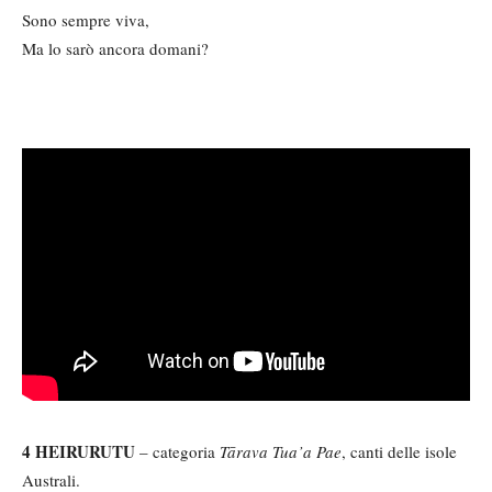
Sono sempre viva,
Ma lo sarò ancora domani?
4 HEIRURUTU
– categoria
Tārava Tua’a Pae
, canti delle isole
Australi.