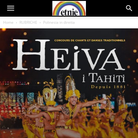
Home
RUBRICHE
Polinesia in diretta