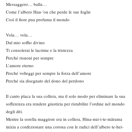
Messaggero… balla…
Come l’albero Hau-’ou che perde le sue foglie
Così il fiore pua profuma il mondo
Vola… vola…
Dal mio soffio divino
Ti consolerai le lacrime e la tristezza
Perché risuoni per sempre
L’amore eterno
Perché volteggi per sempre la forza dell’amore
Perché sia disegnato del dono del perdono
Il canto placa la sua collera, ma il solo modo per eliminare la sua
sofferenza era rendere giustizia per ristabilire l’ordine nel mondo
degli dèi.
Mentre la sorella maggiore era in collera, Hina-nui-i-te-mārama
inizia a confezionare una corona con le radici dell’albero te-hei-