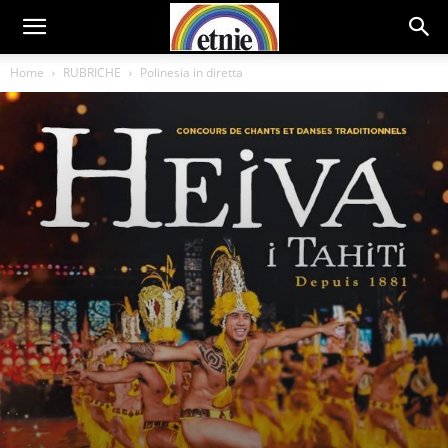
Home
RUBRICHE
Polinesia in diretta