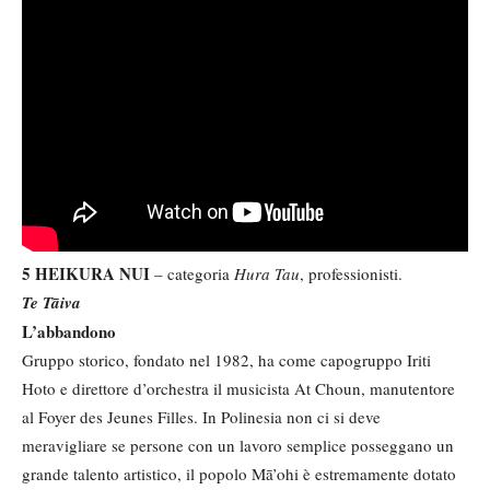
5 HEIKURA NUI
– categoria
Hura Tau
, professionisti.
Te Tāiva
L’abbandono
Gruppo storico, fondato nel 1982, ha come capogruppo Iriti
Hoto e direttore d’orchestra il musicista At Choun, manutentore
al Foyer des Jeunes Filles. In Polinesia non ci si deve
meravigliare se persone con un lavoro semplice posseggano un
grande talento artistico, il popolo Mā’ohi è estremamente dotato