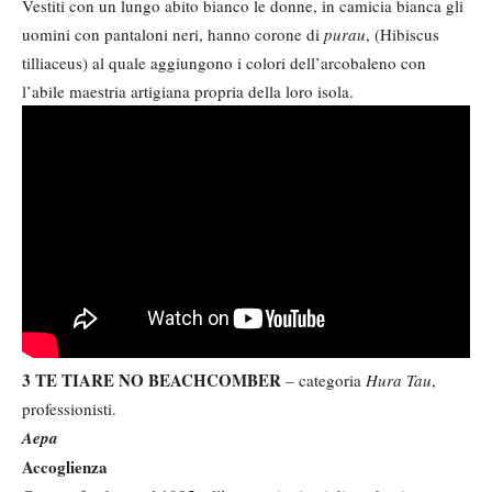
Vestiti con un lungo abito bianco le donne, in camicia bianca gli
uomini con pantaloni neri, hanno corone di
purau
, (Hibiscus
tilliaceus) al quale aggiungono i colori dell’arcobaleno con
l’abile maestria artigiana propria della loro isola.
3 TE TIARE NO BEACHCOMBER
– categoria
Hura Tau
,
professionisti.
Aepa
Accoglienza