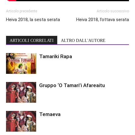
Articolo precedente
Articolo successivo
Heiva 2018, la sesta serata
Heiva 2018, l’ottava serata
ARTICOLI CORRELATI
ALTRO DALL'AUTORE
Tamariki Rapa
Gruppo ‘O Tamari’i Afareaitu
Temaeva