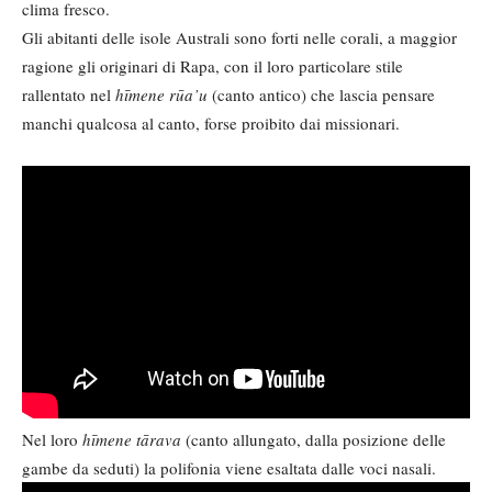
clima fresco.
Gli abitanti delle isole Australi sono forti nelle corali, a maggior
ragione gli originari di Rapa, con il loro particolare stile
rallentato nel
hīmene rūa’u
(canto antico) che lascia pensare
manchi qualcosa al canto, forse proibito dai missionari.
Nel loro
hīmene tārava
(canto allungato, dalla posizione delle
gambe da seduti) la polifonia viene esaltata dalle voci nasali.