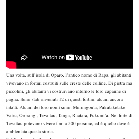
Una volta, sull’isola di Oparo, l’antico nome di Rapa, gli abitanti
vivevano in fortini costruiti sulle creste delle colline. Di pietra ma
piccolini, gli abitanti vi costruivano intorno le loro capanne di
paglia. Sono stati rinvenuti 12 di questi fortini, alcuni ancora
intatti. Alcuni dei loro nomi sono: Morongouta, Pukutaketake,
Vairu, Ororangi, Tevaitau, Tanga, Ruatara, Pukumi’a. Nel forte di
Tevaitau potevano vivere fino a 500 persone, ed è quello dove è
ambientata questa storia.