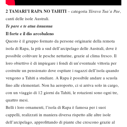
2 TAMARI’I RAPA NO TAHITI
– categoria
Tārava Tua’a Pae
,
canti delle isole Australi.
Te pare e te atua ānuanua
Il forte e il dio arcobaleno
Questo è il gruppo formato da persone originarie della remota
isola di Rapa, la più a sud dell’arcipelago delle Australi, dove è
possibile coltivare le pesche nettarine, grazie al clima fresco. Il
loro obiettivo è di impiegare i fondi di un’eventuale vittoria per
costruite un pensionato dove ospitare i ragazzi dell’isola quando
vengono a Tahiti a studiare. A Rapa è possibile andare a scuola
fino alle elementari. Non ha aeroporto, ci si arriva solo in cargo,
con un viaggio di 12 giorni da Tahiti, le rotazioni sono ogni tre,
quattro mesi.
Belli i loro ornamenti, l’isola di Rapa è famosa per i suoi
cappelli, realizzati in maniera diversa rispetto alle altre isole
dell’arcipelago, approfittando di piante che crescono grazie al