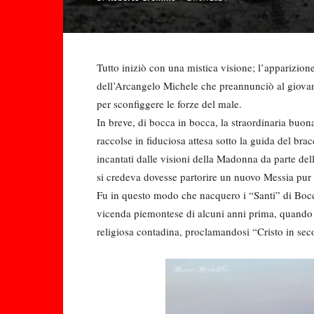
Tutto iniziò con una mistica visione; l’apparizio
dell’Arcangelo Michele che preannunciò al giovan
per sconfiggere le forze del male.
In breve, di bocca in bocca, la straordinaria buona 
raccolse in fiduciosa attesa sotto la guida del br
incantati dalle visioni della Madonna da parte del
si credeva dovesse partorire un nuovo Messia pur
Fu in questo modo che nacquero i “Santi” di Bocchi
vicenda piemontese di alcuni anni prima, quando 
religiosa contadina, proclamandosi “Cristo in seco