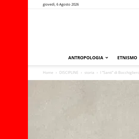
giovedì, 6 Agosto 2026
ANTROPOLOGIA
ETNISMO
Home
DISCIPLINE
storia
I “Santi” di Bocchiglie