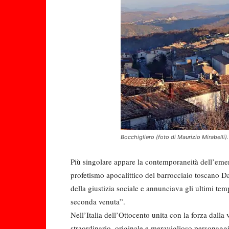
Bocchigliero (foto di Maurizio Mirabelli).
Più singolare appare la contemporaneità dell’emer
profetismo apocalittico del barrocciaio toscano Da
della giustizia sociale e annunciava gli ultimi tem
seconda venuta”.
Nell’Italia dell’Ottocento unita con la forza dalla
straordinario, originale e meraviglioso personaggi