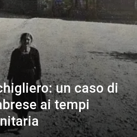
chigliero: un caso di
abrese ai tempi
nitaria