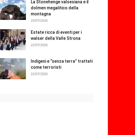
La Stonehenge valsesiana e il
dolmen megalitico della
montagna
23/07/2026
Estate ricca di eventi per i
walser della Valle Strona
22/07/2026
Indigeni e “senza terra” trattati
come terroristi
22/07/2026