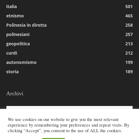
italia
501
etnismo
465
Polinesia in diretta
258
polinesiani
257
geopolitica
213
curdi
212
autonomismo
199
storia
189
Archivi
Archivi
We use cookies on our website to give you the most relevant
experience by remembering your preferences and repeat visits. By
clicking “Accept”, you consent to the use of ALL the cookies.