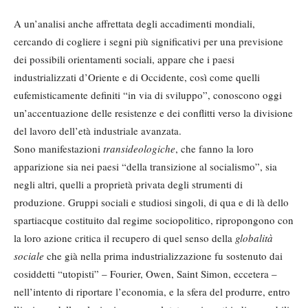
A un’analisi anche affrettata degli accadimenti mondiali,
cercando di cogliere i segni più significativi per una previsione
dei possibili orientamenti sociali, appare che i paesi
industrializzati d’Oriente e di Occidente, così come quelli
eufemisticamente definiti “in via di sviluppo”, conoscono oggi
un’accentuazione delle resistenze e dei conflitti verso la divisione
del lavoro dell’età industriale avanzata.
Sono manifestazioni
transideologiche
, che fanno la loro
apparizione sia nei paesi “della transizione al socialismo”, sia
negli altri, quelli a proprietà privata degli strumenti di
produzione. Gruppi sociali e studiosi singoli, di qua e di là dello
spartiacque costituito dal regime sociopolitico, ripropongono con
la loro azione critica il recupero di quel senso della
globalità
sociale
che già nella prima industrializzazione fu sostenuto dai
cosiddetti “utopisti” – Fourier, Owen, Saint Simon, eccetera –
nell’intento di riportare l’economia, e la sfera del produrre, entro