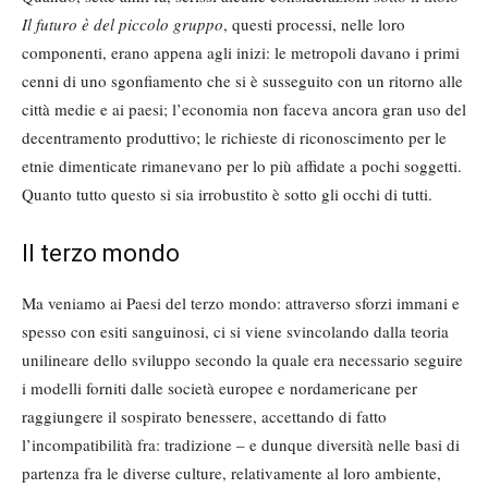
Il futuro è del piccolo gruppo
, questi processi, nelle loro
componenti, erano appena agli inizi: le metropoli davano i primi
cenni di uno sgonfiamento che si è susseguito con un ritorno alle
città medie e ai paesi; l’economia non faceva ancora gran uso del
decentramento produttivo; le richieste di riconoscimento per le
etnie dimenticate rimanevano per lo più affidate a pochi soggetti.
Quanto tutto questo si sia irrobustito è sotto gli occhi di tutti.
Il terzo mondo
Ma veniamo ai Paesi del terzo mondo: attraverso sforzi immani e
spesso con esiti sanguinosi, ci si viene svincolando dalla teoria
unilineare dello sviluppo secondo la quale era necessario seguire
i modelli forniti dalle società europee e nordamericane per
raggiungere il sospirato benessere, accettando di fatto
l’incompatibilità fra: tradizione – e dunque diversità nelle basi di
partenza fra le diverse culture, relativamente al loro ambiente,