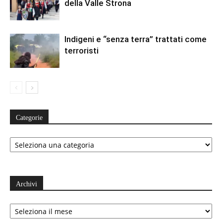
della Valle Strona
Indigeni e “senza terra” trattati come
terroristi
Categorie
Categorie
Archivi
Archivi