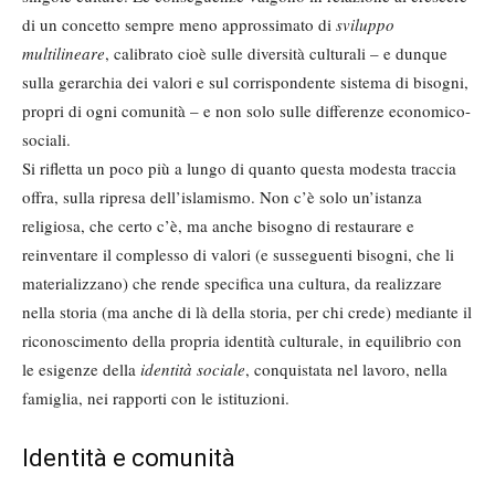
di un concetto sempre meno approssimato di
sviluppo
multilineare
, calibrato cioè sulle diversità culturali – e dunque
sulla gerarchia dei valori e sul corrispondente sistema di bisogni,
propri di ogni comunità – e non solo sulle differenze economico-
sociali.
Si rifletta un poco più a lungo di quanto questa modesta traccia
offra, sulla ripresa dell’islamismo. Non c’è solo un’istanza
religiosa, che certo c’è, ma anche bisogno di restaurare e
reinventare il complesso di valori (e susseguenti bisogni, che li
materializzano) che rende specifica una cultura, da realizzare
nella storia (ma anche di là della storia, per chi crede) mediante il
riconoscimento della propria identità culturale, in equilibrio con
le esigenze della
identità sociale
, conquistata nel lavoro, nella
famiglia, nei rapporti con le istituzioni.
Identità e comunità