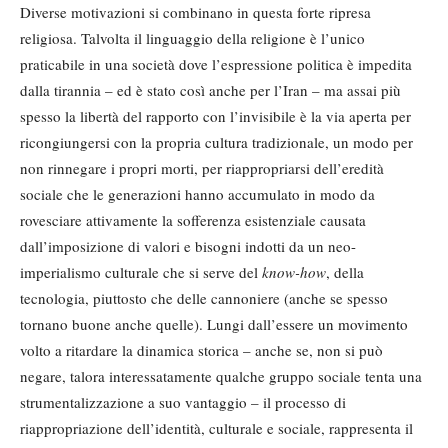
Diverse motivazioni si combinano in questa forte ripresa
religiosa. Talvolta il linguaggio della religione è l’unico
praticabile in una società dove l’espressione politica è impedita
dalla tirannia – ed è stato così anche per l’Iran – ma assai più
spesso la libertà del rapporto con l’invisibile è la via aperta per
ricongiungersi con la propria cultura tradizionale, un modo per
non rinnegare i propri morti, per riappropriarsi dell’eredità
sociale che le generazioni hanno accumulato in modo da
rovesciare attivamente la sofferenza esistenziale causata
dall’imposizione di valori e bisogni indotti da un neo-
imperialismo culturale che si serve del
know-how
, della
tecnologia, piuttosto che delle cannoniere (anche se spesso
tornano buone anche quelle). Lungi dall’essere un movimento
volto a ritardare la dinamica storica – anche se, non si può
negare, talora interessatamente qualche gruppo sociale tenta una
strumentalizzazione a suo vantaggio – il processo di
riappropriazione dell’identità, culturale e sociale, rappresenta il