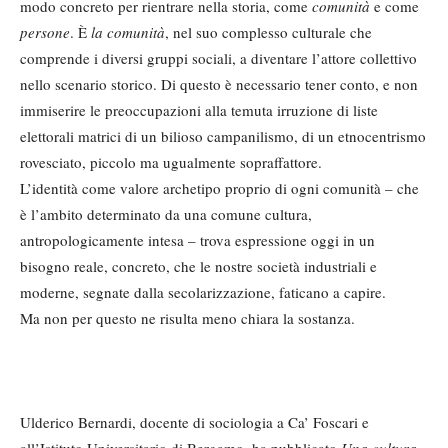
modo concreto per rientrare nella storia, come
comunità
e come
persone
. È
la comunità
, nel suo complesso culturale che
comprende i diversi gruppi sociali, a diventare l’attore collettivo
nello scenario storico. Di questo è necessario tener conto, e non
immiserire le preoccupazioni alla temuta irruzione di liste
elettorali matrici di un bilioso campanilismo, di un etnocentrismo
rovesciato, piccolo ma ugualmente sopraffattore.
L’identità come valore archetipo proprio di ogni comunità – che
è l’ambito determinato da una comune cultura,
antropologicamente intesa – trova espressione oggi in un
bisogno reale, concreto, che le nostre società industriali e
moderne, segnate dalla secolarizzazione, faticano a capire.
Ma non per questo ne risulta meno chiara la sostanza.
Ulderico Bernardi, docente di sociologia a Ca’ Foscari e