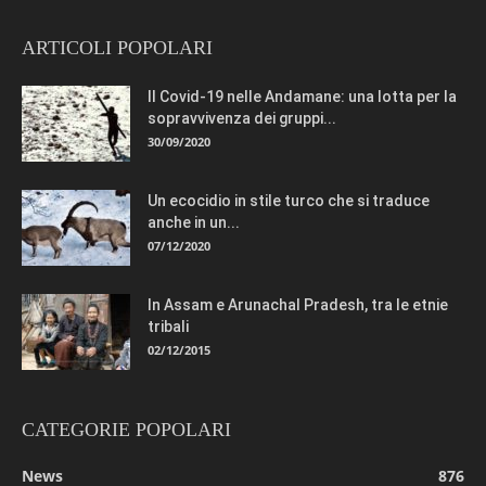
ARTICOLI POPOLARI
Il Covid-19 nelle Andamane: una lotta per la
sopravvivenza dei gruppi...
30/09/2020
Un ecocidio in stile turco che si traduce
anche in un...
07/12/2020
In Assam e Arunachal Pradesh, tra le etnie
tribali
02/12/2015
CATEGORIE POPOLARI
News
876