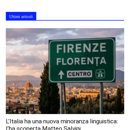
Ultimi articoli
L’Italia ha una nuova minoranza linguistica:
l’ha scoperta Matteo Salvini