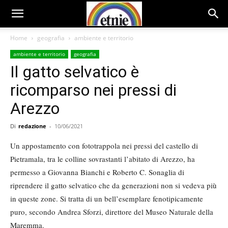
Home
geografia
ambiente e territorio
ambiente e territorio
geografia
Il gatto selvatico è
ricomparso nei pressi di
Arezzo
Di
redazione
-
10/06/2021
Un appostamento con fototrappola nei pressi del castello di
Pietramala, tra le colline sovrastanti l’abitato di Arezzo, ha
permesso a Giovanna Bianchi e Roberto C. Sonaglia di
riprendere il gatto selvatico che da generazioni non si vedeva più
in queste zone. Si tratta di un bell’esemplare fenotipicamente
puro, secondo Andrea Sforzi, direttore del Museo Naturale della
Maremma.