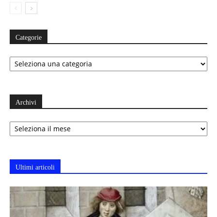
Categorie
Categorie
Archivi
Archivi
Ultimi articoli