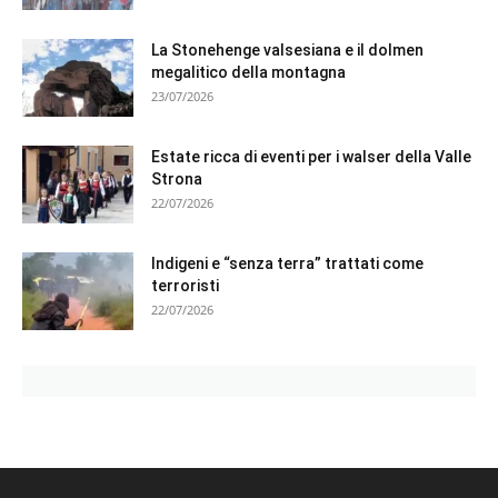
La Stonehenge valsesiana e il dolmen
megalitico della montagna
23/07/2026
Estate ricca di eventi per i walser della Valle
Strona
22/07/2026
Indigeni e “senza terra” trattati come
terroristi
22/07/2026