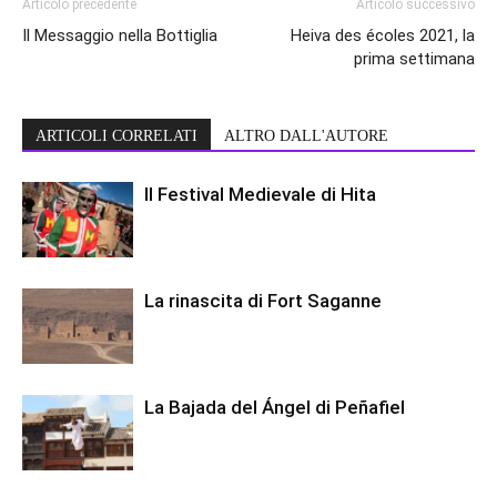
Articolo precedente
Articolo successivo
Il Messaggio nella Bottiglia
Heiva des écoles 2021, la
prima settimana
ARTICOLI CORRELATI
ALTRO DALL'AUTORE
Il Festival Medievale di Hita
La rinascita di Fort Saganne
La Bajada del Ángel di Peñafiel