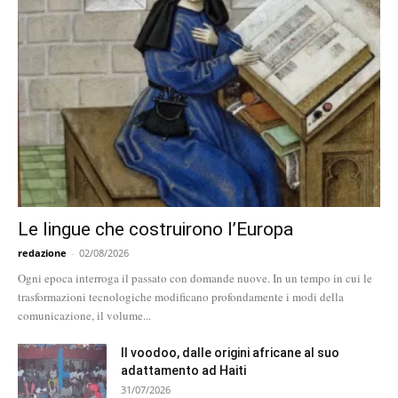
Le lingue che costruirono l’Europa
redazione
-
02/08/2026
Ogni epoca interroga il passato con domande nuove. In un tempo in cui le
trasformazioni tecnologiche modificano profondamente i modi della
comunicazione, il volume...
Il voodoo, dalle origini africane al suo
adattamento ad Haiti
31/07/2026