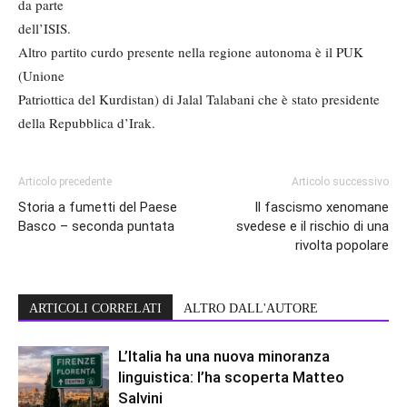
da parte
dell’ISIS.
Altro partito curdo presente nella regione autonoma è il PUK
(Unione
Patriottica del Kurdistan) di Jalal Talabani che è stato presidente
della Repubblica d’Irak.
Articolo precedente
Articolo successivo
Storia a fumetti del Paese
Il fascismo xenomane
Basco – seconda puntata
svedese e il rischio di una
rivolta popolare
ARTICOLI CORRELATI
ALTRO DALL'AUTORE
L’Italia ha una nuova minoranza
linguistica: l’ha scoperta Matteo
Salvini