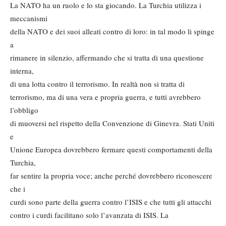
La NATO ha un ruolo e lo sta giocando. La Turchia utilizza i
meccanismi
della NATO e dei suoi alleati contro di loro: in tal modo li spinge
a
rimanere in silenzio, affermando che si tratta di una questione
interna,
di una lotta contro il terrorismo. In realtà non si tratta di
terrorismo, ma di una vera e propria guerra, e tutti avrebbero
l’obbligo
di muoversi nel rispetto della Convenzione di Ginevra. Stati Uniti
e
Unione Europea dovrebbero fermare questi comportamenti della
Turchia,
far sentire la propria voce; anche perché dovrebbero riconoscere
che i
curdi sono parte della guerra contro l’ISIS e che tutti gli attacchi
contro i curdi facilitano solo l’avanzata di ISIS. La