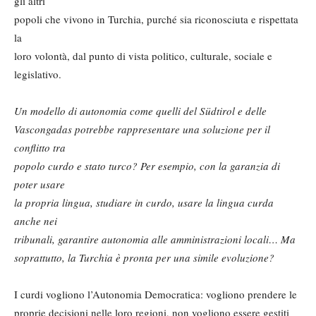
gli altri
popoli che vivono in Turchia, purché sia riconosciuta e rispettata
la
loro volontà, dal punto di vista politico, culturale, sociale e
legislativo.
Un modello di autonomia come quelli del Südtirol e delle
Vascongadas potrebbe rappresentare una soluzione per il
conflitto tra
popolo curdo e stato turco? Per esempio, con la garanzia di
poter usare
la propria lingua, studiare in curdo, usare la lingua curda
anche nei
tribunali, garantire autonomia alle amministrazioni locali… Ma
soprattutto, la Turchia è pronta per una simile evoluzione?
I curdi vogliono l’Autonomia Democratica: vogliono prendere le
proprie decisioni nelle loro regioni, non vogliono essere gestiti