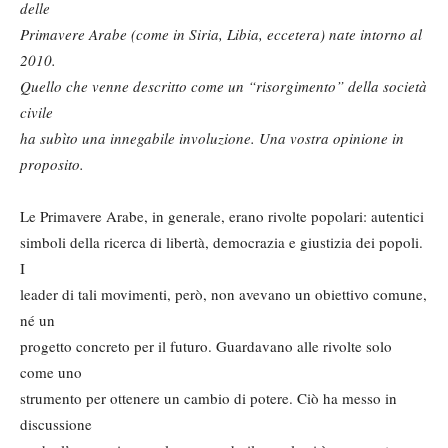
delle
Primavere Arabe (come in Siria, Libia, eccetera) nate intorno al
2010.
Quello che venne descritto come un “risorgimento” della società
civile
ha subìto una innegabile involuzione. Una vostra opinione in
proposito.
Le Primavere Arabe, in generale, erano rivolte popolari: autentici
simboli della ricerca di libertà, democrazia e giustizia dei popoli.
I
leader di tali movimenti, però, non avevano un obiettivo comune,
né un
progetto concreto per il futuro. Guardavano alle rivolte solo
come uno
strumento per ottenere un cambio di potere. Ciò ha messo in
discussione