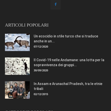
ARTICOLI POPOLARI
Un ecocidio in stile turco che si traduce
anche in un...
07/12/2020
Il Covid-19 nelle Andamane: una lotta per la
sopravvivenza dei gruppi...
30/09/2020
In Assam e Arunachal Pradesh, tra le etnie
tribali
02/12/2015