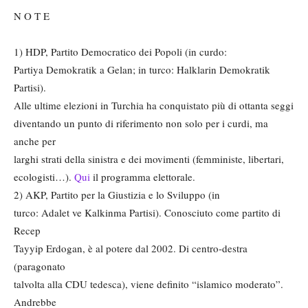
N O T E
1) HDP, Partito Democratico dei Popoli (in curdo:
Partiya Demokratik a Gelan; in turco: Halklarin Demokratik
Partisi).
Alle ultime elezioni in Turchia ha conquistato più di ottanta seggi
diventando un punto di riferimento non solo per i curdi, ma
anche per
larghi strati della sinistra e dei movimenti (femministe, libertari,
ecologisti…).
Qui
il programma elettorale.
2) AKP, Partito per la Giustizia e lo Sviluppo (in
turco: Adalet ve Kalkinma Partisi). Conosciuto come partito di
Recep
Tayyip Erdogan, è al potere dal 2002. Di centro-destra
(paragonato
talvolta alla CDU tedesca), viene definito “islamico moderato”.
Andrebbe