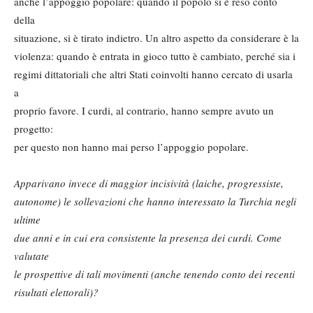
anche l’appoggio popolare: quando il popolo si è reso conto
della
situazione, si è tirato indietro. Un altro aspetto da considerare è la
violenza: quando è entrata in gioco tutto è cambiato, perché sia i
regimi dittatoriali che altri Stati coinvolti hanno cercato di usarla
a
proprio favore. I curdi, al contrario, hanno sempre avuto un
progetto:
per questo non hanno mai perso l’appoggio popolare.
Apparivano invece di maggior incisività (laiche, progressiste,
autonome) le sollevazioni che hanno interessato la Turchia negli
ultime
due anni e in cui era consistente la presenza dei curdi. Come
valutate
le prospettive di tali movimenti (anche tenendo conto dei recenti
risultati elettorali)?