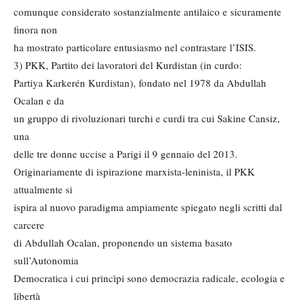
comunque considerato sostanzialmente antilaico e sicuramente
finora non
ha mostrato particolare entusiasmo nel contrastare l’ISIS.
3) PKK, Partito dei lavoratori del Kurdistan (in curdo:
Partiya Karkerén Kurdistan), fondato nel 1978 da Abdullah
Ocalan e da
un gruppo di rivoluzionari turchi e curdi tra cui Sakine Cansiz,
una
delle tre donne uccise a Parigi il 9 gennaio del 2013.
Originariamente di ispirazione marxista-leninista, il PKK
attualmente si
ispira al nuovo paradigma ampiamente spiegato negli scritti dal
carcere
di Abdullah Ocalan, proponendo un sistema basato
sull’Autonomia
Democratica i cui princìpi sono democrazia radicale, ecologia e
libertà