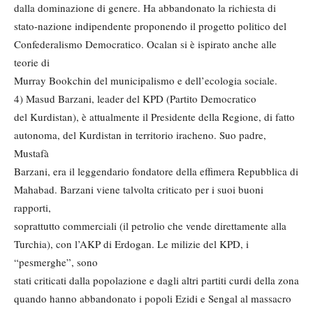
dalla dominazione di genere. Ha abbandonato la richiesta di
stato-nazione indipendente proponendo il progetto politico del
Confederalismo Democratico. Ocalan si è ispirato anche alle
teorie di
Murray Bookchin del municipalismo e dell’ecologia sociale.
4) Masud Barzani, leader del KPD (Partito Democratico
del Kurdistan), è attualmente il Presidente della Regione, di fatto
autonoma, del Kurdistan in territorio iracheno. Suo padre,
Mustafà
Barzani, era il leggendario fondatore della effimera Repubblica di
Mahabad. Barzani viene talvolta criticato per i suoi buoni
rapporti,
soprattutto commerciali (il petrolio che vende direttamente alla
Turchia), con l’AKP di Erdogan. Le milizie del KPD, i
“pesmerghe”, sono
stati criticati dalla popolazione e dagli altri partiti curdi della zona
quando hanno abbandonato i popoli Ezidi e Sengal al massacro