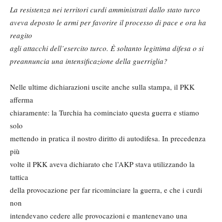
La resistenza nei territori curdi amministrati dallo stato turco
aveva deposto le armi per favorire il processo di pace e ora ha
reagito
agli attacchi dell’esercito turco. È soltanto legittima difesa o si
preannuncia una intensificazione della guerriglia?
Nelle ultime dichiarazioni uscite anche sulla stampa, il PKK
afferma
chiaramente: la Turchia ha cominciato questa guerra e stiamo
solo
mettendo in pratica il nostro diritto di autodifesa. In precedenza
più
volte il PKK aveva dichiarato che l’AKP stava utilizzando la
tattica
della provocazione per far ricominciare la guerra, e che i curdi
non
intendevano cedere alle provocazioni e mantenevano una