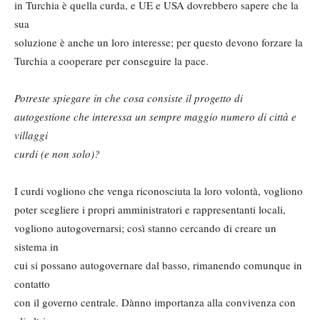
in Turchia è quella curda, e UE e USA dovrebbero sapere che la
sua
soluzione è anche un loro interesse; per questo devono forzare la
Turchia a cooperare per conseguire la pace.
Potreste spiegare in che cosa consiste il progetto di
autogestione che interessa un sempre maggio numero di città e
villaggi
curdi (e non solo)?
I curdi vogliono che venga riconosciuta la loro volontà, vogliono
poter scegliere i propri amministratori e rappresentanti locali,
vogliono autogovernarsi; così stanno cercando di creare un
sistema in
cui si possano autogovernare dal basso, rimanendo comunque in
contatto
con il governo centrale. Dànno importanza alla convivenza con