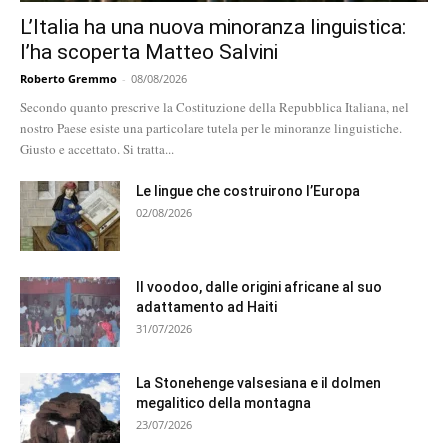
L’Italia ha una nuova minoranza linguistica:
l’ha scoperta Matteo Salvini
Roberto Gremmo
-
08/08/2026
Secondo quanto prescrive la Costituzione della Repubblica Italiana, nel
nostro Paese esiste una particolare tutela per le minoranze linguistiche.
Giusto e accettato. Si tratta...
Le lingue che costruirono l’Europa
02/08/2026
Il voodoo, dalle origini africane al suo
adattamento ad Haiti
31/07/2026
La Stonehenge valsesiana e il dolmen
megalitico della montagna
23/07/2026