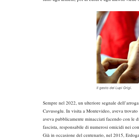
Il gesto dei Lupi Grigi.
Sempre nel 2022, un ulteriore segnale dell’arroga
Cavusoglu. In visita a Montevideo, aveva trovato a
aveva pubblicamente minacciati facendo con le dit
fascista, responsabile di numerosi omicidi nei conf
Già in occasione del centenario, nel 2015, Erdoga