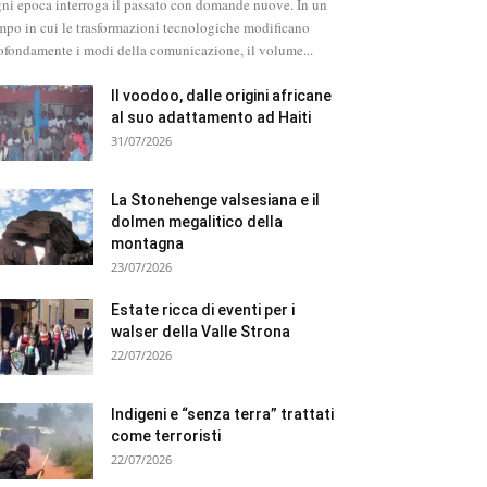
ni epoca interroga il passato con domande nuove. In un
mpo in cui le trasformazioni tecnologiche modificano
ofondamente i modi della comunicazione, il volume...
Il voodoo, dalle origini africane
al suo adattamento ad Haiti
31/07/2026
La Stonehenge valsesiana e il
dolmen megalitico della
montagna
23/07/2026
Estate ricca di eventi per i
walser della Valle Strona
22/07/2026
Indigeni e “senza terra” trattati
come terroristi
22/07/2026