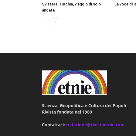
Svizzera-Turchia, viaggio di solo
La voce di 
andata
Scienza, Geopolitica e Cultura dei Popoli
Rivista fondata nel 1980
Contattaci:
redazione@rivistaetnie.com