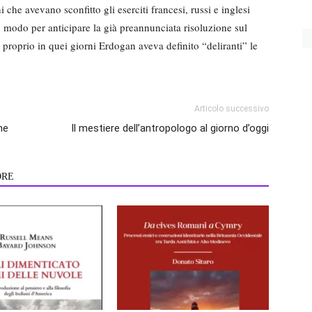
che avevano sconfitto gli eserciti francesi, russi e inglesi
n modo per anticipare la già preannunciata risoluzione sul
proprio in quei giorni Erdogan aveva definito “deliranti” le
Articolo successivo
ne
Il mestiere dell’antropologo al giorno d’oggi
ORE