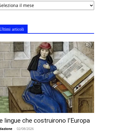
chivi
Ultimi articoli
e lingue che costruirono l’Europa
dazione
-
02/08/2026