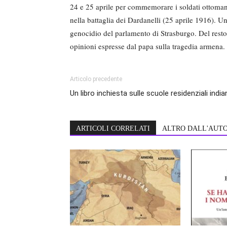
24 e 25 aprile per commemorare i soldati ottomani 
nella battaglia dei Dardanelli (25 aprile 1916). U
genocidio del parlamento di Strasburgo. Del resto 
opinioni espresse dal papa sulla tragedia armena.
Articolo precedente
Un libro inchiesta sulle scuole residenziali india
ARTICOLI CORRELATI
ALTRO DALL'AUT