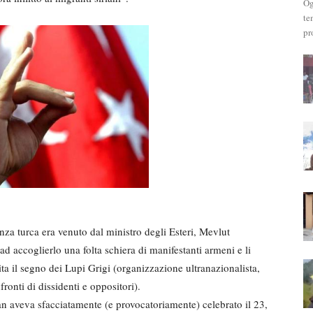
Og
te
pr
nza turca era venuto dal ministro degli Esteri, Mevlut
d accoglierlo una folta schiera di manifestanti armeni e li
a il segno dei Lupi Grigi (organizzazione ultranazionalista,
ronti di dissidenti e oppositori).
n aveva sfacciatamente (e provocatoriamente) celebrato il 23,