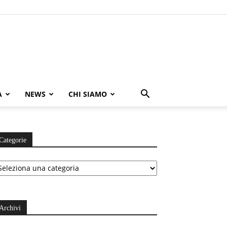
A
NEWS
CHI SIAMO
Categorie
ategorie
Archivi